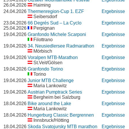
26.04.2026
Haiming
24.04.2026
Thermenregion-Cup 1. EZF
Ergebnisse
Seibersdorf
23.04.2026
66 Degrés Sud – La Cyclo
Ergebnisse
25.04.2026
Perpignan
19.04.2026
Granfondo Michele Scarponi
Ergebnisse
Filottrano
19.04.2026
34. Neusiedlersee Radmarathon
Ergebnisse
Mörbisch
19.04.2026
Voralpen MTB-Marathon
Ergebnisse
St.Veit/Gölsen
19.04.2026
Granfondo Torino
Ergebnisse
Torino
19.04.2026
Junior MTB Challenge
Ergebnisse
Maria Lankowitz
19.04.2026
Austrian Pumptrack Series
Ergebnisse
Bergheim bei Salzburg
18.04.2026
Bike around the Lake
Ergebnisse
Maria Lankowitz
18.04.2026
Hungerburg Classic Bergrennen
Ergebnisse
Innsbruck/Hötting
18.04.2026
Skoda Svatojursky MTB marathon
Ergebnisse