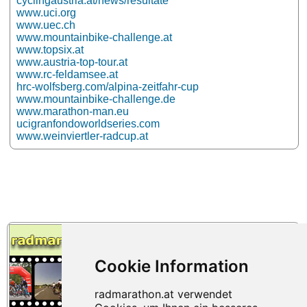
cyclingaustria.at/news/resultate
www.uci.org
www.uec.ch
www.mountainbike-challenge.at
www.topsix.at
www.austria-top-tour.at
www.rc-feldamsee.at
hrc-wolfsberg.com/alpina-zeitfahr-cup
www.mountainbike-challenge.de
www.marathon-man.eu
ucigranfondoworldseries.com
www.weinviertler-radcup.at