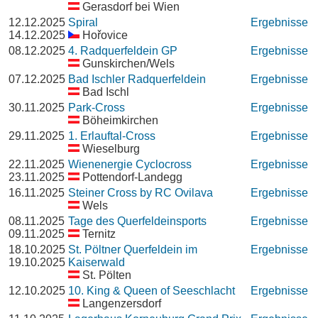
Gerasdorf bei Wien
12.12.2025
Spiral
Ergebnisse
14.12.2025
Hořovice
08.12.2025
4. Radquerfeldein GP
Ergebnisse
Gunskirchen/Wels
07.12.2025
Bad Ischler Radquerfeldein
Ergebnisse
Bad Ischl
30.11.2025
Park-Cross
Ergebnisse
Böheimkirchen
29.11.2025
1. Erlauftal-Cross
Ergebnisse
Wieselburg
22.11.2025
Wienenergie Cyclocross
Ergebnisse
23.11.2025
Pottendorf-Landegg
16.11.2025
Steiner Cross by RC Ovilava
Ergebnisse
Wels
08.11.2025
Tage des Querfeldeinsports
Ergebnisse
09.11.2025
Ternitz
18.10.2025
St. Pöltner Querfeldein im
Ergebnisse
19.10.2025
Kaiserwald
St. Pölten
12.10.2025
10. King & Queen of Seeschlacht
Ergebnisse
Langenzersdorf