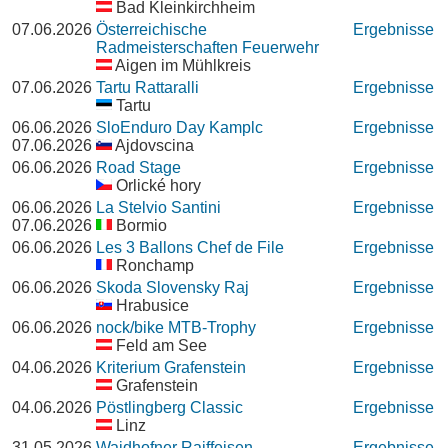
Bad Kleinkirchheim
07.06.2026
Österreichische
Ergebnisse
Radmeisterschaften Feuerwehr
Aigen im Mühlkreis
07.06.2026
Tartu Rattaralli
Ergebnisse
Tartu
06.06.2026
SloEnduro Day Kamplc
Ergebnisse
07.06.2026
Ajdovscina
06.06.2026
Road Stage
Ergebnisse
Orlické hory
06.06.2026
La Stelvio Santini
Ergebnisse
07.06.2026
Bormio
06.06.2026
Les 3 Ballons Chef de File
Ergebnisse
Ronchamp
06.06.2026
Skoda Slovensky Raj
Ergebnisse
Hrabusice
06.06.2026
nock/bike MTB-Trophy
Ergebnisse
Feld am See
04.06.2026
Kriterium Grafenstein
Ergebnisse
Grafenstein
04.06.2026
Pöstlingberg Classic
Ergebnisse
Linz
31.05.2026
Waidhofner Raiffeisen
Ergebnisse