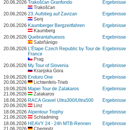
20.06.2026
Trakošćan Granfondo
Ergebnisse
Trakošćan
20.06.2026
23. Aufstieg auf Zavizan
Ergebnisse
Senj
20.06.2026
Kaumberger Bergzeitfahren
Ergebnisse
Kaumberg
20.06.2026
Quebrantahuesos
Ergebnisse
Sabiñánigo
20.06.2026
L'Étape Czech Republic by Tour de
Ergebnisse
France
Prag
20.06.2026
My Tour of Slovenia
Ergebnisse
Kranjska Gora
19.06.2026
Enduro One
Ergebnisse
20.06.2026
Lichtenfels-Trieb
19.06.2026
Mapei Tour de Zalakaros
Ergebnisse
21.06.2026
Zalakaros
18.06.2026
RACA Gravel Ultra300/Ultra500
Ergebnisse
20.06.2026
Linz
18.06.2026
Alpentour Trophy
Ergebnisse
21.06.2026
Schladming
18.06.2026
HEAVY 24 - 24h MTB-Rennen
Ergebnisse
21.06.2026
Chemnitz