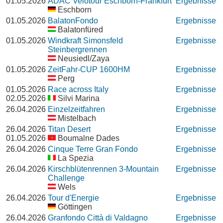
01.05.2026
ADAC Velotour Eschborn-Frankfurt
Ergebnisse
Eschborn
01.05.2026
BalatonFondo
Ergebnisse
Balatonfüred
01.05.2026
Windkraft Simonsfeld
Ergebnisse
Steinbergrennen
Neusiedl/Zaya
01.05.2026
ZeitFahr-CUP 1600HM
Ergebnisse
Perg
01.05.2026
Race across Italy
Ergebnisse
02.05.2026
Silvi Marina
26.04.2026
Einzelzeitfahren
Ergebnisse
Mistelbach
26.04.2026
Titan Desert
Ergebnisse
01.05.2026
Boumalne Dades
26.04.2026
Cinque Terre Gran Fondo
Ergebnisse
La Spezia
26.04.2026
Kirschblütenrennen 3-Mountain
Ergebnisse
Challenge
Wels
26.04.2026
Tour d'Energie
Ergebnisse
Göttingen
26.04.2026
Granfondo Città di Valdagno
Ergebnisse