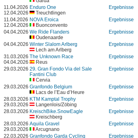
Garda
11.04.2026
Enduro One
Ergebnisse
12.04.2026
Treuchtlingen
11.04.2026
NOVA Eroica
Ergebnisse
12.04.2026
Buonconvento
04.04.2026
We Ride Flanders
Ergebnisse
Oudenaarde
04.04.2026
Winter Slalom Arlberg
Ergebnisse
Lech am Arlberg
31.03.2026
The Unknown Race
Ergebnisse
04.04.2026
Reus
29.03.2026
29. Gran Fondo Via del Sale
Ergebnisse
Fantini Club
Cervia
29.03.2026
Granfondo Belgium
Ergebnisse
Lacs de l’Eau d’Heure
28.03.2026
KTM Kamptal Trophy
Ergebnisse
29.03.2026
Langenlois/Zöbing
28.03.2026
KreischBike.SnowEagle
Ergebnisse
Kreischberg
28.03.2026
Aquila Gravel
Ergebnisse
29.03.2026
Arcugnano
22.03.2026
Granfondo Garda Cycling
Ergebnisse