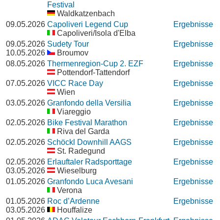
Festival
Waldkatzenbach
09.05.2026
Capoliveri Legend Cup
Ergebnisse
Capoliveri/Isola d'Elba
09.05.2026
Sudety Tour
Ergebnisse
10.05.2026
Broumov
08.05.2026
Thermenregion-Cup 2. EZF
Ergebnisse
Pottendorf-Tattendorf
07.05.2026
VICC Race Day
Ergebnisse
Wien
03.05.2026
Granfondo della Versilia
Ergebnisse
Viareggio
02.05.2026
Bike Festival Marathon
Ergebnisse
Riva del Garda
02.05.2026
Schöckl Downhill AAGS
Ergebnisse
St. Radegund
02.05.2026
Erlauftaler Radsporttage
Ergebnisse
03.05.2026
Wieselburg
01.05.2026
Granfondo Luca Avesani
Ergebnisse
Verona
01.05.2026
Roc d’Ardenne
Ergebnisse
03.05.2026
Houffalize