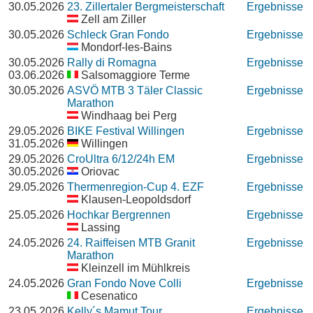
30.05.2026
23. Zillertaler Bergmeisterschaft
Ergebnisse
Zell am Ziller
30.05.2026
Schleck Gran Fondo
Ergebnisse
Mondorf-les-Bains
30.05.2026
Rally di Romagna
Ergebnisse
03.06.2026
Salsomaggiore Terme
30.05.2026
ASVÖ MTB 3 Täler Classic
Ergebnisse
Marathon
Windhaag bei Perg
29.05.2026
BIKE Festival Willingen
Ergebnisse
31.05.2026
Willingen
29.05.2026
CroUltra 6/12/24h EM
Ergebnisse
30.05.2026
Oriovac
29.05.2026
Thermenregion-Cup 4. EZF
Ergebnisse
Klausen-Leopoldsdorf
25.05.2026
Hochkar Bergrennen
Ergebnisse
Lassing
24.05.2026
24. Raiffeisen MTB Granit
Ergebnisse
Marathon
Kleinzell im Mühlkreis
24.05.2026
Gran Fondo Nove Colli
Ergebnisse
Cesenatico
23.05.2026
Kelly´s Mamut Tour
Ergebnisse