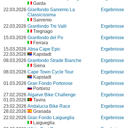
Garda
22.03.2026
Granfondo Sanremo La
Ergebnisse
Classicissima
Sanremo
22.03.2026
Granfondo Tre Valli
Ergebnisse
Tregnago
15.03.2026
Granfondo del Po
Ergebnisse
Ferrara
15.03.2026
Absa Cape Epic
Ergebnisse
22.03.2026
Kapstadt
08.03.2026
Granfondo Strade Bianche
Ergebnisse
Siena
08.03.2026
Cape Town Cycle Tour
Ergebnisse
Kapstadt
01.03.2026
Gran Fondo Portorose
Ergebnisse
Portoroz
27.02.2026
Algarve Bike Challenge
Ergebnisse
01.03.2026
Tavira
23.02.2026
Andalucia Bike Race
Ergebnisse
28.02.2026
Granada
22.02.2026
Gran Fondo Laigueglia
Ergebnisse
Laigueglia