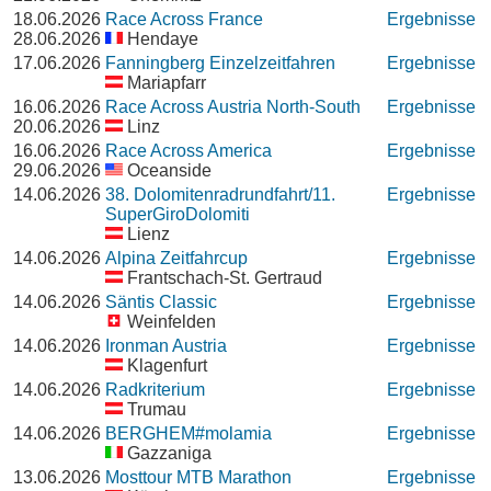
18.06.2026
Race Across France
Ergebnisse
28.06.2026
Hendaye
17.06.2026
Fanningberg Einzelzeitfahren
Ergebnisse
Mariapfarr
16.06.2026
Race Across Austria North-South
Ergebnisse
20.06.2026
Linz
16.06.2026
Race Across America
Ergebnisse
29.06.2026
Oceanside
14.06.2026
38. Dolomitenradrundfahrt/11.
Ergebnisse
SuperGiroDolomiti
Lienz
14.06.2026
Alpina Zeitfahrcup
Ergebnisse
Frantschach-St. Gertraud
14.06.2026
Säntis Classic
Ergebnisse
Weinfelden
14.06.2026
Ironman Austria
Ergebnisse
Klagenfurt
14.06.2026
Radkriterium
Ergebnisse
Trumau
14.06.2026
BERGHEM#molamia
Ergebnisse
Gazzaniga
13.06.2026
Mosttour MTB Marathon
Ergebnisse