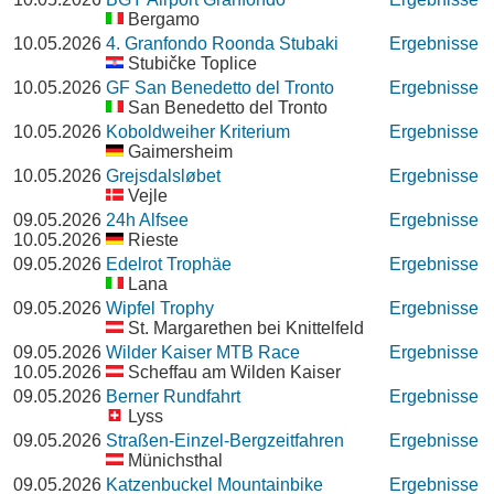
Bergamo
10.05.2026
4. Granfondo Roonda Stubaki
Ergebnisse
Stubičke Toplice
10.05.2026
GF San Benedetto del Tronto
Ergebnisse
San Benedetto del Tronto
10.05.2026
Koboldweiher Kriterium
Ergebnisse
Gaimersheim
10.05.2026
Grejsdalsløbet
Ergebnisse
Vejle
09.05.2026
24h Alfsee
Ergebnisse
10.05.2026
Rieste
09.05.2026
Edelrot Trophäe
Ergebnisse
Lana
09.05.2026
Wipfel Trophy
Ergebnisse
St. Margarethen bei Knittelfeld
09.05.2026
Wilder Kaiser MTB Race
Ergebnisse
10.05.2026
Scheffau am Wilden Kaiser
09.05.2026
Berner Rundfahrt
Ergebnisse
Lyss
09.05.2026
Straßen-Einzel-Bergzeitfahren
Ergebnisse
Münichsthal
09.05.2026
Katzenbuckel Mountainbike
Ergebnisse