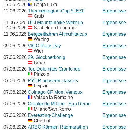
17.06.2026
Banja Luka
12.06.2026
Thermenregion-Cup 5. EZF
Ergebnisse
Grub
11.06.2026
UCI Mountainbike Weltcup
Ergebnisse
14.06.2026
Saalfelden Leogang
11.06.2026
Bergzeitfahren Altmühltalcup
Ergebnisse
Walting
09.06.2026
VICC Race Day
Ergebnisse
Wien
07.06.2026
29. Glocknerkönig
Ergebnisse
Bruck
07.06.2026
Top Dolomites Granfondo
Ergebnisse
Pinzolo
07.06.2026
PŸUR neuseen classics
Ergebnisse
Leipzig
07.06.2026
Colnago GF Mont Ventoux
Ergebnisse
Vaison la Romaine
07.06.2026
Granfondo Milano - San Remo
Ergebnisse
Milano/San Remo
07.06.2026
Everesting-Challenge
Ergebnisse
Oberhof
07.06.2026
ARBÖ Kärnten Radmarathon
Ergebnisse