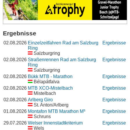
Ergebnisse
02.08.2026
Einzelzeitfahren Rad am Salzburg
Ergebnisse
Ring
Salzburgring
02.08.2026
Straßenrennen Rad am Salzburg
Ergebnisse
Ring
Salzburgring
02.08.2026
Bükk MTB - Marathon
Ergebnisse
Bélapátfalva
02.08.2026
MTB XCO-Mistelbach
Ergebnisse
Mistelbach
02.08.2026
Arlberg Giro
Ergebnisse
St. Anton/Arlberg
01.08.2026
Montafon MTB Marathon M³
Ergebnisse
Schruns
29.07.2026
Welser Innenstadtkriterium
Ergebnisse
Wels