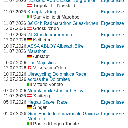
11.07.2026
Nassfeld Rad Classic Bergrennen
Ergebnisse
Tröpolach - Nassfeld
11.07.2026
KronplatzKing
Ergebnisse
San Vigilio di Marebbe
11.07.2026
3/6/24h Radmarathon Grieskirchen
Ergebnisse
12.07.2026
Grieskirchen
11.07.2026
24-Stundenradrennen
Ergebnisse
12.07.2026
Kelheim
10.07.2026
ASSA ABLOY Albstadt Bike
Ergebnisse
11.07.2026
Marathon
Albstadt
10.07.2026
The Majestics
Ergebnisse
12.07.2026
Villars-sur-Ollon
10.07.2026
Ultracycling Dolomitica Race
Ergebnisse
12.07.2026
across the Dolomites
Vittorio Veneto
07.07.2026
Mountainbike Junior Festival
Ergebnisse
11.07.2026
Stattegg
05.07.2026
Hegau Gravel Race
Ergebnisse
Singen
05.07.2026
Gran Fondo Internazionale Gavia &
Ergebnisse
Mortirolo
Ponte di Legno Tonale