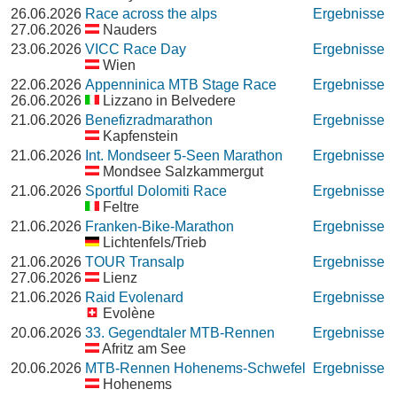
26.06.2026
Race across the alps
Ergebnisse
27.06.2026
Nauders
23.06.2026
VICC Race Day
Ergebnisse
Wien
22.06.2026
Appenninica MTB Stage Race
Ergebnisse
26.06.2026
Lizzano in Belvedere
21.06.2026
Benefizradmarathon
Ergebnisse
Kapfenstein
21.06.2026
Int. Mondseer 5-Seen Marathon
Ergebnisse
Mondsee Salzkammergut
21.06.2026
Sportful Dolomiti Race
Ergebnisse
Feltre
21.06.2026
Franken-Bike-Marathon
Ergebnisse
Lichtenfels/Trieb
21.06.2026
TOUR Transalp
Ergebnisse
27.06.2026
Lienz
21.06.2026
Raid Evolenard
Ergebnisse
Evolène
20.06.2026
33. Gegendtaler MTB-Rennen
Ergebnisse
Afritz am See
20.06.2026
MTB-Rennen Hohenems-Schwefel
Ergebnisse
Hohenems