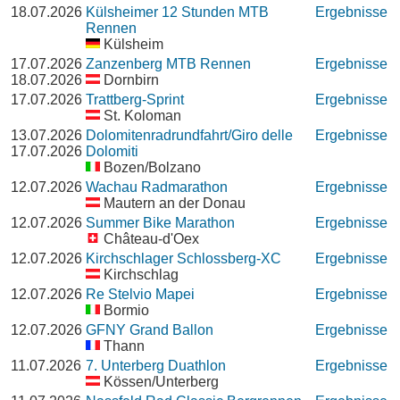
18.07.2026
Külsheimer 12 Stunden MTB
Ergebnisse
Rennen
Külsheim
17.07.2026
Zanzenberg MTB Rennen
Ergebnisse
18.07.2026
Dornbirn
17.07.2026
Trattberg-Sprint
Ergebnisse
St. Koloman
13.07.2026
Dolomitenradrundfahrt/Giro delle
Ergebnisse
17.07.2026
Dolomiti
Bozen/Bolzano
12.07.2026
Wachau Radmarathon
Ergebnisse
Mautern an der Donau
12.07.2026
Summer Bike Marathon
Ergebnisse
Château-d'Oex
12.07.2026
Kirchschlager Schlossberg-XC
Ergebnisse
Kirchschlag
12.07.2026
Re Stelvio Mapei
Ergebnisse
Bormio
12.07.2026
GFNY Grand Ballon
Ergebnisse
Thann
11.07.2026
7. Unterberg Duathlon
Ergebnisse
Kössen/Unterberg