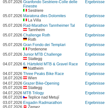
05.07.2026
Granfondo Sestriere-Colle delle
Ergebnisse
Finestre
Sestriere
05.07.2026
Maratona dles Dolomites
Ergebnisse
La Villa
05.07.2026
Rad-Marathon Tannheimer Tal
Ergebnisse
Tannheim
05.07.2026
Challenge Roth
Ergebnisse
Roth
05.07.2026
Gran Fondo dei Templari
Ergebnisse
Pordenone
05.07.2026
Junior MTB Challenge
Ergebnisse
Stattegg
04.07.2026
6. Härtsfeld MTB & Gravel Race
Ergebnisse
Nattheim
04.07.2026
Three Peaks Bike Race
Ergebnisse
16.07.2026
Wien
04.07.2026
Grazer Bike-Opening
Ergebnisse
05.07.2026
Stattegg
04.07.2026
MTB Trilogy
Ergebnisse
06.07.2026
Teplice nad Metují
03.07.2026
Engadin Radmarathon
Ergebnisse
05.07.2026
Zernez