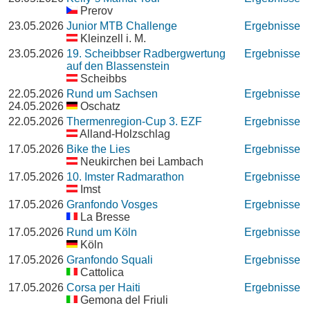
Prerov
23.05.2026
Junior MTB Challenge
Ergebnisse
Kleinzell i. M.
23.05.2026
19. Scheibbser Radbergwertung
Ergebnisse
auf den Blassenstein
Scheibbs
22.05.2026
Rund um Sachsen
Ergebnisse
24.05.2026
Oschatz
22.05.2026
Thermenregion-Cup 3. EZF
Ergebnisse
Alland-Holzschlag
17.05.2026
Bike the Lies
Ergebnisse
Neukirchen bei Lambach
17.05.2026
10. Imster Radmarathon
Ergebnisse
Imst
17.05.2026
Granfondo Vosges
Ergebnisse
La Bresse
17.05.2026
Rund um Köln
Ergebnisse
Köln
17.05.2026
Granfondo Squali
Ergebnisse
Cattolica
17.05.2026
Corsa per Haiti
Ergebnisse
Gemona del Friuli