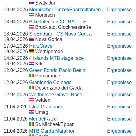
Svaty Jur
18.04.2026
Mörbischer Einzel/Paarzeitfahren
Ergebnisse
Mörbisch
18.04.2026
Bike Infection XC-BATTLE
Ergebnisse
Bruck a.d. Glocknerstraße
18.04.2026
SloEnduro TCS Nova Gorica
Ergebnisse
19.04.2026
Nova Gorica
17.04.2026
HarzGravel
Ergebnisse
19.04.2026
Wernigerode
14.04.2026
4 Islands MTB stage race
Ergebnisse
18.04.2026
Krk
12.04.2026
Green Fondo Paolo Bettini
Ergebnisse
Pomarance
12.04.2026
Granfondo Colnago
Ergebnisse
Desenzano del Garda
12.04.2026
Wörthersee Gravel Race
Ergebnisse
Velden
11.04.2026
Istria Granfondo
Ergebnisse
Umag
11.04.2026
MendelRace
Ergebnisse
St. Michael/Eppan
11.04.2026
MTB Garda Marathon
Ergebnisse