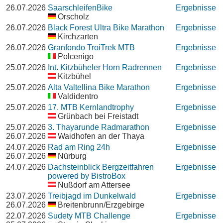
26.07.2026
SaarschleifenBike
Ergebnisse
Orscholz
26.07.2026
Black Forest Ultra Bike Marathon
Ergebnisse
Kirchzarten
26.07.2026
Granfondo TroiTrek MTB
Ergebnisse
Polcenigo
25.07.2026
Int. Kitzbüheler Horn Radrennen
Ergebnisse
Kitzbühel
25.07.2026
Alta Valtellina Bike Marathon
Ergebnisse
Valdidentro
25.07.2026
17. MTB Kernlandtrophy
Ergebnisse
Grünbach bei Freistadt
25.07.2026
3. Thayarunde Radmarathon
Ergebnisse
26.07.2026
Waidhofen an der Thaya
24.07.2026
Rad am Ring 24h
Ergebnisse
26.07.2026
Nürburg
24.07.2026
Dachsteinblick Bergzeitfahren
Ergebnisse
powered by BistroBox
Nußdorf am Attersee
23.07.2026
Treibjagd im Dunkelwald
Ergebnisse
26.07.2026
Breitenbrunn/Erzgebirge
22.07.2026
Sudety MTB Challenge
Ergebnisse