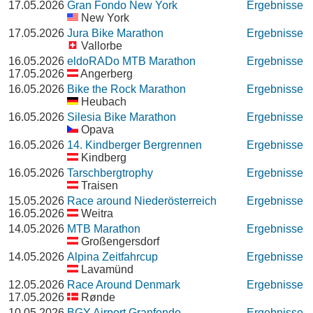
17.05.2026
Gran Fondo New York
Ergebnisse
New York
17.05.2026
Jura Bike Marathon
Ergebnisse
Vallorbe
16.05.2026
eldoRADo MTB Marathon
Ergebnisse
17.05.2026
Angerberg
16.05.2026
Bike the Rock Marathon
Ergebnisse
Heubach
16.05.2026
Silesia Bike Marathon
Ergebnisse
Opava
16.05.2026
14. Kindberger Bergrennen
Ergebnisse
Kindberg
16.05.2026
Tarschbergtrophy
Ergebnisse
Traisen
15.05.2026
Race around Niederösterreich
Ergebnisse
16.05.2026
Weitra
14.05.2026
MTB Marathon
Ergebnisse
Großengersdorf
14.05.2026
Alpina Zeitfahrcup
Ergebnisse
Lavamünd
12.05.2026
Race Around Denmark
Ergebnisse
17.05.2026
Rønde
10.05.2026
BGY Airport Granfondo
Ergebnisse