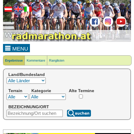
MENU
Ergebnisse
Kommentare
Ranglisten
Land/Bundesland
Terrain
Kategorie
Alte Termine
BEZEICHNUNG/ORT