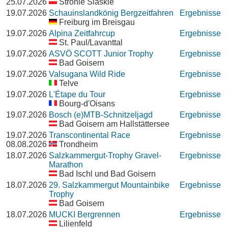
25.07.2026
Stronie Slaskie
19.07.2026
Schauinslandkönig Bergzeitfahren
Ergebnisse
Freiburg im Breisgau
19.07.2026
Alpina Zeitfahrcup
Ergebnisse
St. Paul/Lavanttal
19.07.2026
ASVÖ SCOTT Junior Trophy
Ergebnisse
Bad Goisern
19.07.2026
Valsugana Wild Ride
Ergebnisse
Telve
19.07.2026
L'Étape du Tour
Ergebnisse
Bourg-d'Oisans
19.07.2026
Bosch (e)MTB-Schnitzeljagd
Ergebnisse
Bad Goisern am Hallstättersee
19.07.2026
Transcontinental Race
Ergebnisse
08.08.2026
Trondheim
18.07.2026
Salzkammergut-Trophy Gravel-
Ergebnisse
Marathon
Bad Ischl und Bad Goisern
18.07.2026
29. Salzkammergut Mountainbike
Ergebnisse
Trophy
Bad Goisern
18.07.2026
MUCKI Bergrennen
Ergebnisse
Lilienfeld