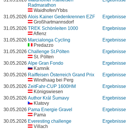
Radmarathon
Waidhofen/Ybbs
31.05.2026
Alois Kainer Gedenkrennen EZF
Ergebnisse
Großhartmannsdorf
31.05.2026
TREK Schönleiten 1000
Ergebnisse
Aflenz
31.05.2026
Marcialonga Cycling
Ergebnisse
Predazzo
31.05.2026
Challenge St.Pölten
Ergebnisse
St. Pölten
30.05.2026
Alpe Gran Fondo
Ergebnisse
Kamnik
30.05.2026
Raiffeisen Österreich Grand Prix
Ergebnisse
Windhaag bei Perg
30.05.2026
ZeitFahr-CUP 1600HM
Ergebnisse
Königswiesen
30.05.2026
Author Král Šumavy
Ergebnisse
Klatovy
30.05.2026
Pama Energie Gravel
Ergebnisse
Pama
30.05.2026
Everesting challenge
Ergebnisse
Villach