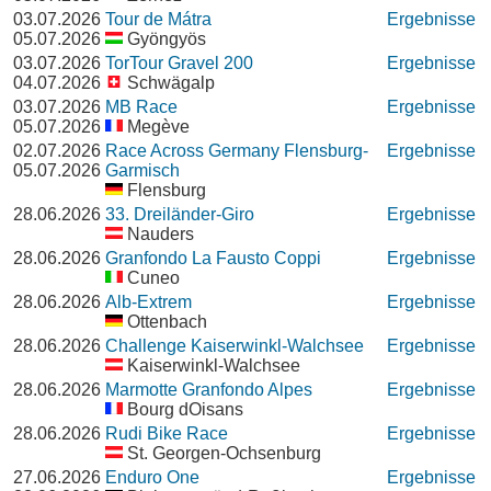
03.07.2026
Tour de Mátra
Ergebnisse
05.07.2026
Gyöngyös
03.07.2026
TorTour Gravel 200
Ergebnisse
04.07.2026
Schwägalp
03.07.2026
MB Race
Ergebnisse
05.07.2026
Megève
02.07.2026
Race Across Germany Flensburg-
Ergebnisse
05.07.2026
Garmisch
Flensburg
28.06.2026
33. Dreiländer-Giro
Ergebnisse
Nauders
28.06.2026
Granfondo La Fausto Coppi
Ergebnisse
Cuneo
28.06.2026
Alb-Extrem
Ergebnisse
Ottenbach
28.06.2026
Challenge Kaiserwinkl-Walchsee
Ergebnisse
Kaiserwinkl-Walchsee
28.06.2026
Marmotte Granfondo Alpes
Ergebnisse
Bourg dOisans
28.06.2026
Rudi Bike Race
Ergebnisse
St. Georgen-Ochsenburg
27.06.2026
Enduro One
Ergebnisse