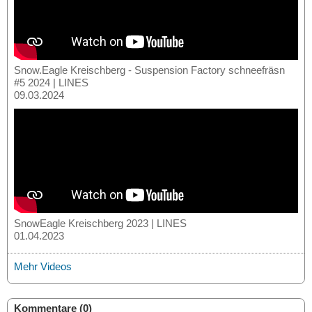
Snow.Eagle Kreischberg - Suspension Factory schneefräsn
#5 2024 | LINES
09.03.2024
SnowEagle Kreischberg 2023 | LINES
01.04.2023
Mehr Videos
Kommentare (0)