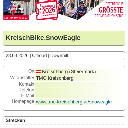
KreischBike.SnowEagle
28.03.2026 | Offroad | Downhill
Ort
Kreischberg (Steiermark)
Veranstalter
TMC Kreischberg
Kontakt
Telefon
E-Mail
Homepage
www.tmc-kreischberg.at/snoweagle
Strecken