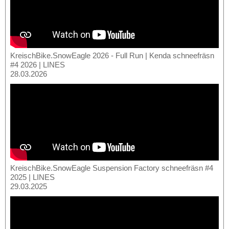
KreischBike.SnowEagle 2026 - Full Run | Kenda schneefräsn
#4 2026 | LINES
28.03.2026
KreischBike.SnowEagle Suspension Factory schneefräsn #4
2025 | LINES
29.03.2025