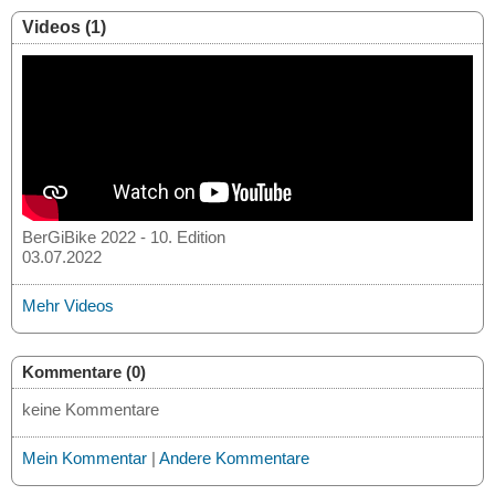
Videos (1)
BerGiBike 2022 - 10. Edition
03.07.2022
Mehr Videos
Kommentare (0)
keine Kommentare
Mein Kommentar
|
Andere Kommentare