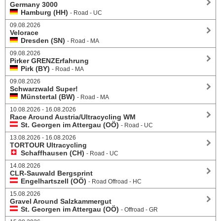
Germany 3000
Hamburg (HH)
- Road - UC
09.08.2026
Velorace
Dresden (SN)
- Road - MA
09.08.2026
Pirker GRENZErfahrung
Pirk (BY)
- Road - MA
09.08.2026
Schwarzwald Super!
Münstertal (BW)
- Road - MA
10.08.2026 - 16.08.2026
Race Around Austria/Ultracycling WM
St. Georgen im Attergau (OÖ)
- Road - UC
13.08.2026 - 16.08.2026
TORTOUR Ultracycling
Schaffhausen (CH)
- Road - UC
14.08.2026
CLR-Sauwald Bergsprint
Engelhartszell (OÖ)
- Road Offroad - HC
15.08.2026
Gravel Around Salzkammergut
St. Georgen im Attergau (OÖ)
- Offroad - GR