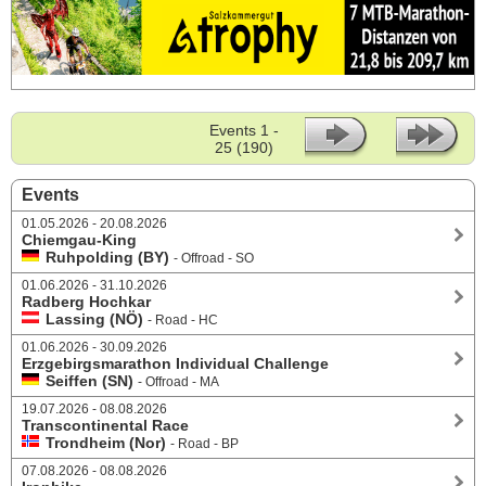
Events 1 -
25 (190)
Events
01.05.2026 - 20.08.2026
Chiemgau-King
Ruhpolding (BY)
- Offroad - SO
01.06.2026 - 31.10.2026
Radberg Hochkar
Lassing (NÖ)
- Road - HC
01.06.2026 - 30.09.2026
Erzgebirgsmarathon Individual Challenge
Seiffen (SN)
- Offroad - MA
19.07.2026 - 08.08.2026
Transcontinental Race
Trondheim (Nor)
- Road - BP
07.08.2026 - 08.08.2026