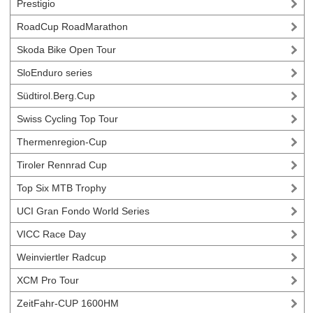
Prestigio
RoadCup RoadMarathon
Skoda Bike Open Tour
SloEnduro series
Südtirol.Berg.Cup
Swiss Cycling Top Tour
Thermenregion-Cup
Tiroler Rennrad Cup
Top Six MTB Trophy
UCI Gran Fondo World Series
VICC Race Day
Weinviertler Radcup
XCM Pro Tour
ZeitFahr-CUP 1600HM