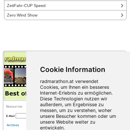
ZeitFahr-CUP Speed
Zero Wind Show
Newsletter
E-Mail
Archives