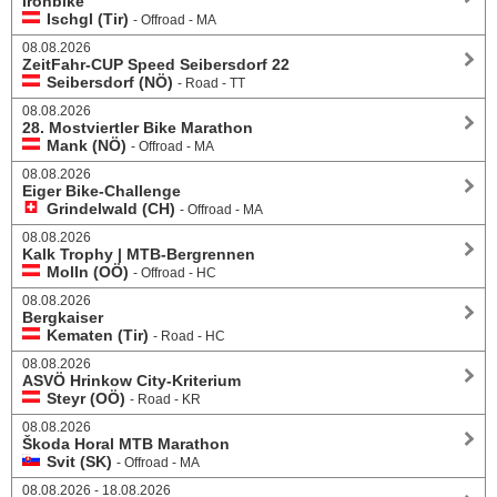
Ironbike
Ischgl (Tir)
- Offroad - MA
08.08.2026
ZeitFahr-CUP Speed Seibersdorf 22
Seibersdorf (NÖ)
- Road - TT
08.08.2026
28. Mostviertler Bike Marathon
Mank (NÖ)
- Offroad - MA
08.08.2026
Eiger Bike-Challenge
Grindelwald (CH)
- Offroad - MA
08.08.2026
Kalk Trophy | MTB-Bergrennen
Molln (OÖ)
- Offroad - HC
08.08.2026
Bergkaiser
Kematen (Tir)
- Road - HC
08.08.2026
ASVÖ Hrinkow City-Kriterium
Steyr (OÖ)
- Road - KR
08.08.2026
Škoda Horal MTB Marathon
Svit (SK)
- Offroad - MA
08.08.2026 - 18.08.2026