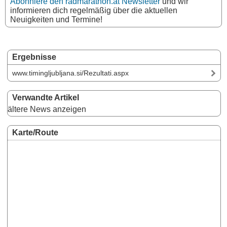
Abonniere den radmarathon.at Newsletter
und wir
informieren dich regelmäßig über die aktuellen
Neuigkeiten und Termine!
Ergebnisse
www.timingljubljana.si/Rezultati.aspx
Verwandte Artikel
ältere News anzeigen
Karte/Route