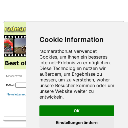
Newsletter
E-Mail
Newsletterarchiv
OK
Einstellungen ändern