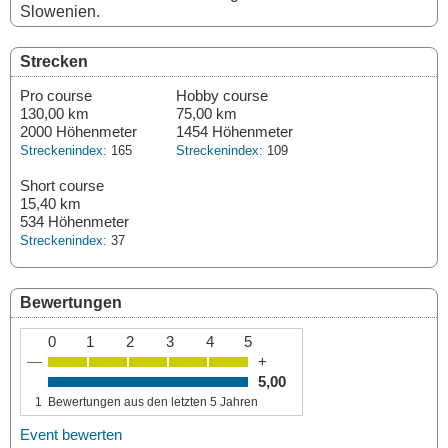
Slowenien.
Strecken
Pro course
Hobby course
130,00 km
75,00 km
2000 Höhenmeter
1454 Höhenmeter
Streckenindex:
165
Streckenindex:
109
Short course
15,40 km
534 Höhenmeter
Streckenindex:
37
Bewertungen
0
1
2
3
4
5
—
+
5,00
1
Bewertungen aus den letzten 5 Jahren
Event bewerten