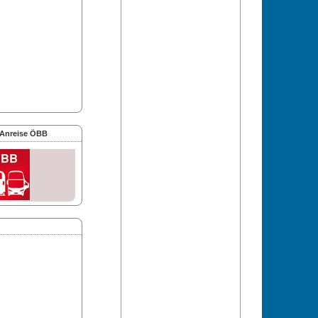
 Anreise ÖBB