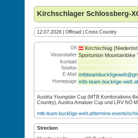
Kirchschlager Schlossberg-X
12.07.2026 | Offroad | Cross Country
Ort
Kirchschlag (Niederöst
Veranstalter
Sportunion Mountainbike 
Kontakt
Telefon
E-Mail
mtbteambuckligewelt@gm
Homepage
mtb-team-bucklige-welt.a
Austria Youngster Cup (MTB Kombinations-Be
Country), Austria Amatuer Cup und LRV NÖ
mtb-team-bucklige-welt.at/termine-events/sch
Strecken