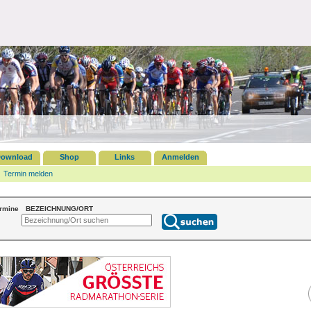
ownload
Shop
Links
Anmelden
Termin melden
ermine
BEZEICHNUNG/ORT