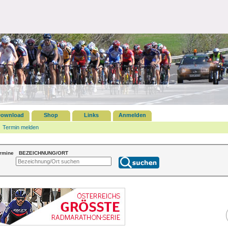
ownload
Shop
Links
Anmelden
Termin melden
ermine
BEZEICHNUNG/ORT