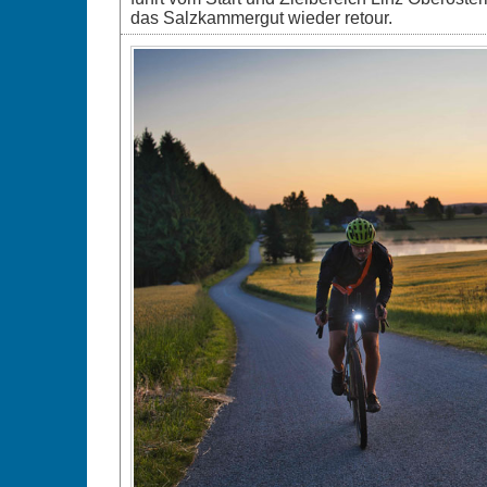
das Salzkammergut wieder retour.