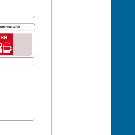
 Anreise ÖBB