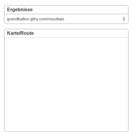
Ergebnisse
grandballon.gfny.com/resultats
Karte/Route