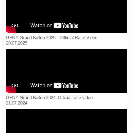
GFNY Grand Ballon 2025 – Official Race Video
20.07.2025
GFNY Grand Ballon 2024. Official race video
21.07.2024