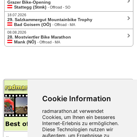
Grazer Bike-Opening
Stattegg (Stmk)
- Offroad - SO
18.07.2026
29. Salzkammergut Mountainbike Trophy
Bad Goisern (OÖ)
- Offroad - MA
08.08.2026
28. Mostviertler Bike Marathon
Mank (NÖ)
- Offroad - MA