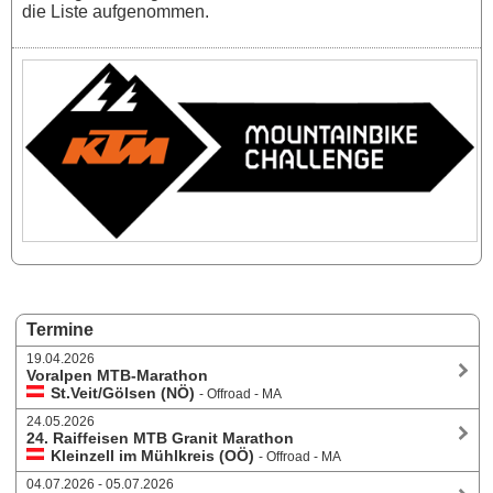
die Liste aufgenommen.
Termine
19.04.2026
Voralpen MTB-Marathon
St.Veit/Gölsen (NÖ)
- Offroad - MA
24.05.2026
24. Raiffeisen MTB Granit Marathon
Kleinzell im Mühlkreis (OÖ)
- Offroad - MA
04.07.2026 - 05.07.2026