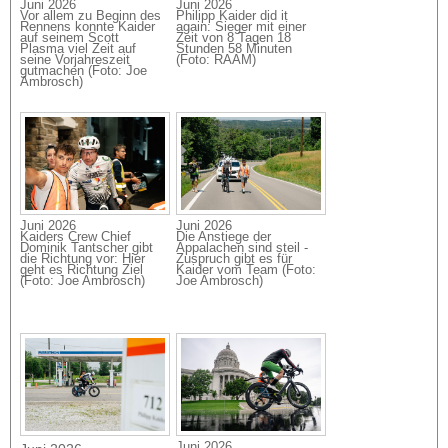
Juni 2026
Juni 2026
Vor allem zu Beginn des
Philipp Kaider did it
Rennens konnte Kaider
again: Sieger mit einer
auf seinem Scott
Zeit von 8 Tagen 18
Plasma viel Zeit auf
Stunden 58 Minuten
seine Vorjahreszeit
(Foto: RAAM)
gutmachen (Foto: Joe
Ambrosch)
Juni 2026
Juni 2026
Kaiders Crew Chief
Die Anstiege der
Dominik Tantscher gibt
Appalachen sind steil -
die Richtung vor: Hier
Zuspruch gibt es für
geht es Richtung Ziel
Kaider vom Team (Foto:
(Foto: Joe Ambrosch)
Joe Ambrosch)
Juni 2026