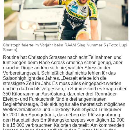
Christoph feierte im Vorjahr beim RAAM Sieg Nummer 5 (Foto: Lupi
Spuma)
Routine hat Christoph Strasser nach acht Teilnahmen und
fünf Siegen beim Race Across America schon genug, aber
manche Dinge ändern sich nie; wie der Stress in der
Vorbereitungszeit. Schließlich darf nichts fehlen für das
Saisonhighlight des Jahres. „Derzeit erlebe ich die
stressigste Zeit im Jahr. Es muss alles eingepackt werden
und ich darf nichts vergessen, in Summe sind es knapp über
350 Kilogramm an Ausrüstung, darunter drei Rennräder,
Elektro- und Funktechnik für die drei angemieteten
Begleitfahrzeuge, Bekleidung für alle theoretisch möglichen
Wetterverhältnisse und Elektrolyt-Kohlehydrat-Trinkpulver
für 200 Liter Sportgetränk, das neben der Flüssignahrung
den Hauptteil des Ernährungskonzeptes von täglich 12.000
bis 15.000 verbrauchten Kalorien darstellt. Am kommenden