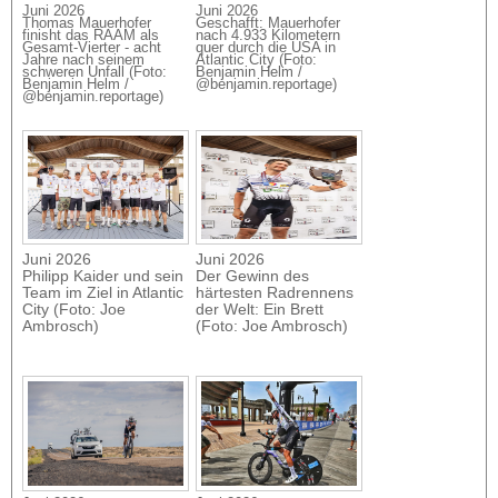
Juni 2026
Juni 2026
Thomas Mauerhofer
Geschafft: Mauerhofer
finisht das RAAM als
nach 4.933 Kilometern
Gesamt-Vierter - acht
quer durch die USA in
Jahre nach seinem
Atlantic City (Foto:
schweren Unfall (Foto:
Benjamin Helm /
Benjamin Helm /
@benjamin.reportage)
@benjamin.reportage)
Juni 2026
Juni 2026
Philipp Kaider und sein
Der Gewinn des
Team im Ziel in Atlantic
härtesten Radrennens
City (Foto: Joe
der Welt: Ein Brett
Ambrosch)
(Foto: Joe Ambrosch)