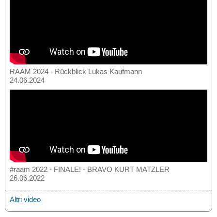
RAAM 2024 - Rückblick Lukas Kaufmann
24.06.2024
#raam 2022 - FINALE! - BRAVO KURT MATZLER
26.06.2022
Altri video