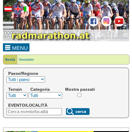
MENU
Novità
Newsletter
Paese/Regione
Terrain
Categoria
Mostra passati
EVENTO/LOCALITÀ