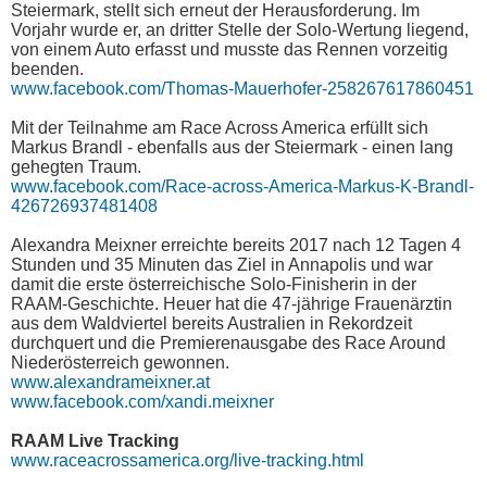
Steiermark, stellt sich erneut der Herausforderung. Im
Vorjahr wurde er, an dritter Stelle der Solo-Wertung liegend,
von einem Auto erfasst und musste das Rennen vorzeitig
beenden.
www.facebook.com/Thomas-Mauerhofer-258267617860451
Mit der Teilnahme am Race Across America erfüllt sich
Markus Brandl - ebenfalls aus der Steiermark - einen lang
gehegten Traum.
www.facebook.com/Race-across-America-Markus-K-Brandl-
426726937481408
Alexandra Meixner erreichte bereits 2017 nach 12 Tagen 4
Stunden und 35 Minuten das Ziel in Annapolis und war
damit die erste österreichische Solo-Finisherin in der
RAAM-Geschichte. Heuer hat die 47-jährige Frauenärztin
aus dem Waldviertel bereits Australien in Rekordzeit
durchquert und die Premierenausgabe des Race Around
Niederösterreich gewonnen.
www.alexandrameixner.at
www.facebook.com/xandi.meixner
RAAM Live Tracking
www.raceacrossamerica.org/live-tracking.html