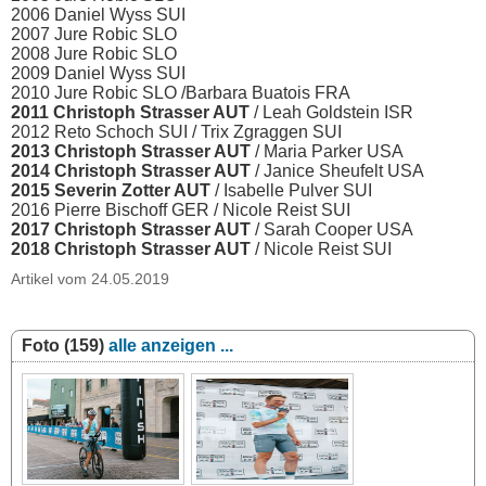
2006 Daniel Wyss SUI
2007 Jure Robic SLO
2008 Jure Robic SLO
2009 Daniel Wyss SUI
2010 Jure Robic SLO /Barbara Buatois FRA
2011 Christoph Strasser AUT
/ Leah Goldstein ISR
2012 Reto Schoch SUI / Trix Zgraggen SUI
2013 Christoph Strasser AUT
/ Maria Parker USA
2014 Christoph Strasser AUT
/ Janice Sheufelt USA
2015 Severin Zotter AUT
/ Isabelle Pulver SUI
2016 Pierre Bischoff GER / Nicole Reist SUI
2017 Christoph Strasser AUT
/ Sarah Cooper USA
2018 Christoph Strasser AUT
/ Nicole Reist SUI
Artikel vom 24.05.2019
Foto (159)
alle anzeigen ...