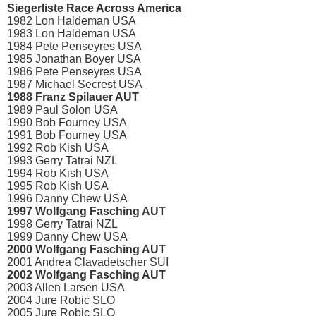
Siegerliste Race Across America
1982 Lon Haldeman USA
1983 Lon Haldeman USA
1984 Pete Penseyres USA
1985 Jonathan Boyer USA
1986 Pete Penseyres USA
1987 Michael Secrest USA
1988 Franz Spilauer AUT
1989 Paul Solon USA
1990 Bob Fourney USA
1991 Bob Fourney USA
1992 Rob Kish USA
1993 Gerry Tatrai NZL
1994 Rob Kish USA
1995 Rob Kish USA
1996 Danny Chew USA
1997 Wolfgang Fasching AUT
1998 Gerry Tatrai NZL
1999 Danny Chew USA
2000 Wolfgang Fasching AUT
2001 Andrea Clavadetscher SUI
2002 Wolfgang Fasching AUT
2003 Allen Larsen USA
2004 Jure Robic SLO
2005 Jure Robic SLO