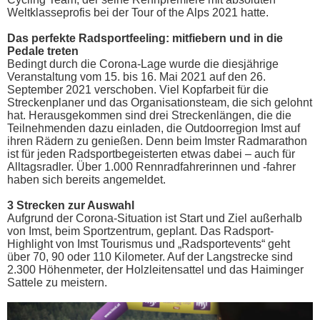
Weltklasseprofis bei der Tour of the Alps 2021 hatte.
Das perfekte Radsportfeeling: mitfiebern und in die
Pedale treten
Bedingt durch die Corona-Lage wurde die diesjährige
Veranstaltung vom 15. bis 16. Mai 2021 auf den 26.
September 2021 verschoben. Viel Kopfarbeit für die
Streckenplaner und das Organisationsteam, die sich gelohnt
hat. Herausgekommen sind drei Streckenlängen, die die
Teilnehmenden dazu einladen, die Outdoorregion Imst auf
ihren Rädern zu genießen. Denn beim Imster Radmarathon
ist für jeden Radsportbegeisterten etwas dabei – auch für
Alltagsradler. Über 1.000 Rennradfahrerinnen und -fahrer
haben sich bereits angemeldet.
3 Strecken zur Auswahl
Aufgrund der Corona-Situation ist Start und Ziel außerhalb
von Imst, beim Sportzentrum, geplant. Das Radsport-
Highlight von Imst Tourismus und „Radsportevents“ geht
über 70, 90 oder 110 Kilometer. Auf der Langstrecke sind
2.300 Höhenmeter, der Holzleitensattel und das Haiminger
Sattele zu meistern.