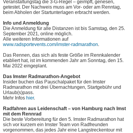
Veranstaltungstag die 3-G-Regel – geimpft, genesen,
getestet. Der Nachweis muss am Vor- oder am Renntag,
beim Abholen der Startunterlagen erbracht werden.
Info und Anmeldung
Die Anmeldung für alle Distanzen ist bis Samstag, den 25.
September 2021, online möglich.
Alle weiteren Informationen auf
www.radsportevents.com/imster-radmarathon
.
Das Rennen, das sich als feste Größe im Rennkalender
etabliert hat, ist im kommenden Jahr am Sonntag, den 15.
Mai 2022 eingeplant.
Das Imster Radmarathon-Angebot
Insider buchen das Pauschalpaket für den Imster
Radmarathon mit drei Übernachtungen, Startgebühr und
Urlaub(s)pass.
Mehr Infos
hier
.
Radfahren aus Leidenschaft – von Hamburg nach Imst
mit dem Rennrad
Die beste Vorbereitung für den 5. Imster Radmarathon hat
sich vor kurzem ein Imster Team von Radfreunden
vorgenommen, das jedes Jahr eine Langstreckentour mit