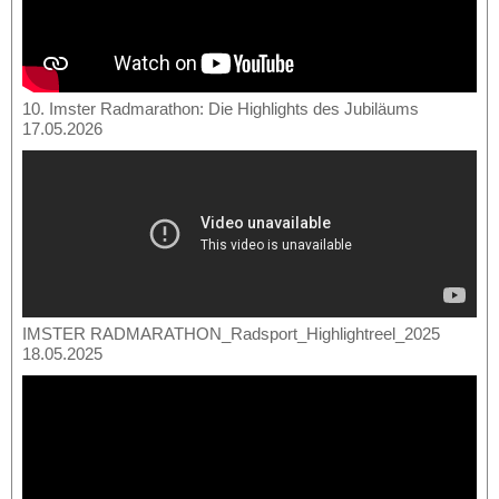
10. Imster Radmarathon: Die Highlights des Jubiläums
17.05.2026
IMSTER RADMARATHON_Radsport_Highlightreel_2025
18.05.2025