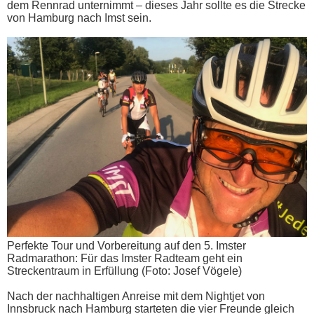
dem Rennrad unternimmt – dieses Jahr sollte es die Strecke
von Hamburg nach Imst sein.
Perfekte Tour und Vorbereitung auf den 5. Imster
Radmarathon: Für das Imster Radteam geht ein
Streckentraum in Erfüllung (Foto: Josef Vögele)
Nach der nachhaltigen Anreise mit dem Nightjet von
Innsbruck nach Hamburg starteten die vier Freunde gleich