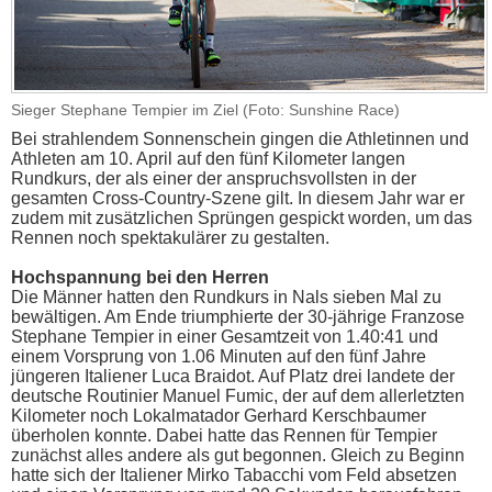
Sieger Stephane Tempier im Ziel (Foto: Sunshine Race)
Bei strahlendem Sonnenschein gingen die Athletinnen und
Athleten am 10. April auf den fünf Kilometer langen
Rundkurs, der als einer der anspruchsvollsten in der
gesamten Cross-Country-Szene gilt. In diesem Jahr war er
zudem mit zusätzlichen Sprüngen gespickt worden, um das
Rennen noch spektakulärer zu gestalten.
Hochspannung bei den Herren
Die Männer hatten den Rundkurs in Nals sieben Mal zu
bewältigen. Am Ende triumphierte der 30-jährige Franzose
Stephane Tempier in einer Gesamtzeit von 1.40:41 und
einem Vorsprung von 1.06 Minuten auf den fünf Jahre
jüngeren Italiener Luca Braidot. Auf Platz drei landete der
deutsche Routinier Manuel Fumic, der auf dem allerletzten
Kilometer noch Lokalmatador Gerhard Kerschbaumer
überholen konnte. Dabei hatte das Rennen für Tempier
zunächst alles andere als gut begonnen. Gleich zu Beginn
hatte sich der Italiener Mirko Tabacchi vom Feld absetzen