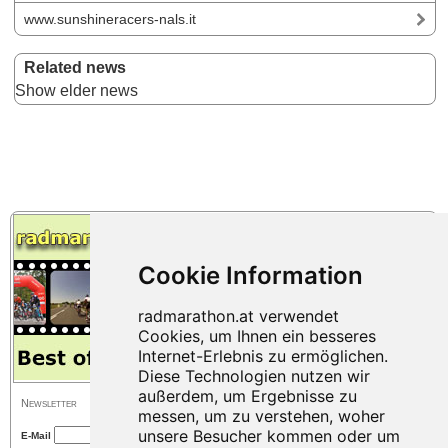
www.sunshineracers-nals.it
Related news
Show elder news
Newsletter
E-Mail