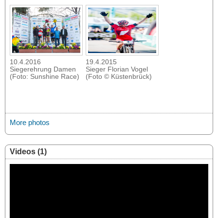
10.4.2016
19.4.2015
Siegerehrung Damen
Sieger Florian Vogel
(Foto: Sunshine Race)
(Foto © Küstenbrück)
More photos
Videos (1)