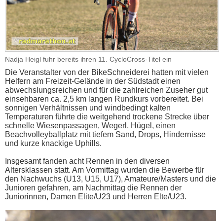
Nadja Heigl fuhr bereits ihren 11. CycloCross-Titel ein
Die Veranstalter von der BikeSchneiderei hatten mit vielen
Helfern am Freizeit-Gelände in der Südstadt einen
abwechslungsreichen und für die zahlreichen Zuseher gut
einsehbaren ca. 2,5 km langen Rundkurs vorbereitet. Bei
sonnigen Verhältnissen und windbedingt kalten
Temperaturen führte die weitgehend trockene Strecke über
schnelle Wiesenpassagen, Wegerl, Hügel, einen
Beachvolleyballplatz mit tiefem Sand, Drops, Hindernisse
und kurze knackige Uphills.
Insgesamt fanden acht Rennen in den diversen
Altersklassen statt. Am Vormittag wurden die Bewerbe für
den Nachwuchs (U13, U15, U17), Amateure/Masters und die
Junioren gefahren, am Nachmittag die Rennen der
Juniorinnen, Damen Elite/U23 und Herren Elte/U23.