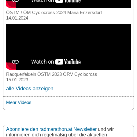
ÖSTM / ÖM Cyclocross 2024 Maria Enzersdorf
14.01.2024
Radquerfeldein ÖSTM 2023 ÖRV Cyclocross
15.01.2023
alle Videos anzeigen
Mehr Videos
Abonniere den radmarathon.at Newsletter
und wir
informieren dich regelmäßig über die aktuellen