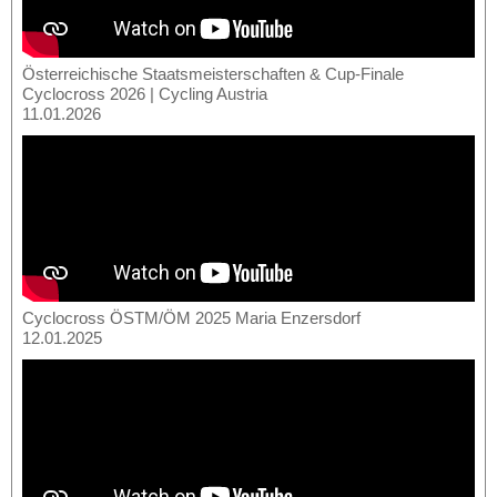
Österreichische Staatsmeisterschaften & Cup-Finale
Cyclocross 2026 | Cycling Austria
11.01.2026
Cyclocross ÖSTM/ÖM 2025 Maria Enzersdorf
12.01.2025