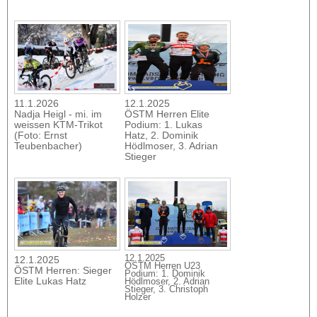
11.1.2026
12.1.2025
Nadja Heigl - mi. im
ÖSTM Herren Elite
weissen KTM-Trikot
Podium: 1. Lukas
(Foto: Ernst
Hatz, 2. Dominik
Teubenbacher)
Hödlmoser, 3. Adrian
Stieger
12.1.2025
12.1.2025
ÖSTM Herren U23
ÖSTM Herren: Sieger
Podium: 1. Dominik
Elite Lukas Hatz
Hödlmoser, 2. Adrian
Stieger, 3. Christoph
Holzer