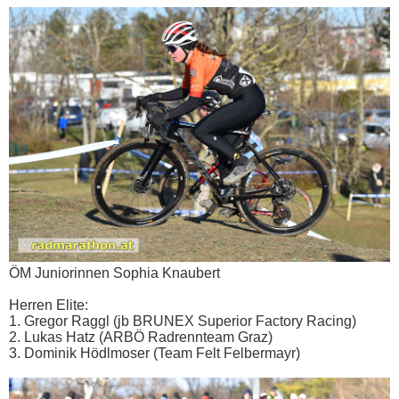
ÖM Juniorinnen Sophia Knaubert
Herren Elite:
1. Gregor Raggl (jb BRUNEX Superior Factory Racing)
2. Lukas Hatz (ARBÖ Radrennteam Graz)
3. Dominik Hödlmoser (Team Felt Felbermayr)