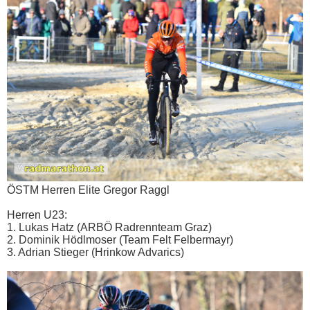
ÖSTM Herren Elite Gregor Raggl
Herren U23:
1. Lukas Hatz (ARBÖ Radrennteam Graz)
2. Dominik Hödlmoser (Team Felt Felbermayr)
3. Adrian Stieger (Hrinkow Advarics)