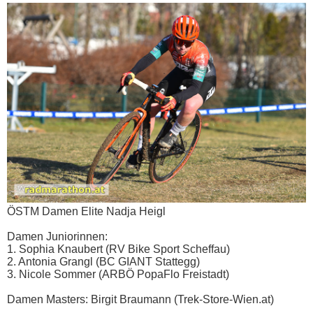
ÖSTM Damen Elite Nadja Heigl
Damen Juniorinnen:
1. Sophia Knaubert (RV Bike Sport Scheffau)
2. Antonia Grangl (BC GIANT Stattegg)
3. Nicole Sommer (ARBÖ PopaFlo Freistadt)
Damen Masters: Birgit Braumann (Trek-Store-Wien.at)