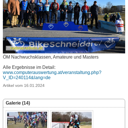
ÖM Nachwuchsklassen, Amateure und Masters
Alle Ergebnisse im Detail:
www.computerauswertung.at/veranstaltung.php?
V_ID=240114&lang=de
Artikel vom 16.01.2024
Galerie (14)