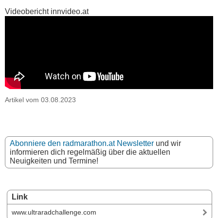
Videobericht innvideo.at
Artikel vom 03.08.2023
Abonniere den radmarathon.at Newsletter
und wir
informieren dich regelmäßig über die aktuellen
Neuigkeiten und Termine!
Link
www.ultraradchallenge.com