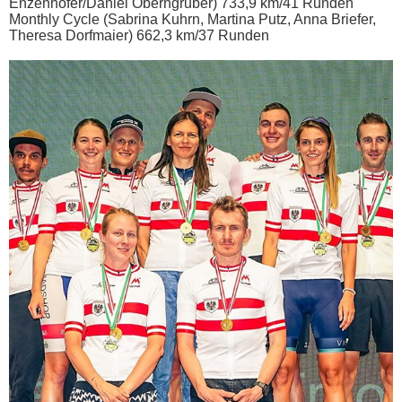
Enzenhofer/Daniel Oberngruber) 733,9 km/41 Runden
Monthly Cycle (Sabrina Kuhrn, Martina Putz, Anna Briefer,
Theresa Dorfmaier) 662,3 km/37 Runden