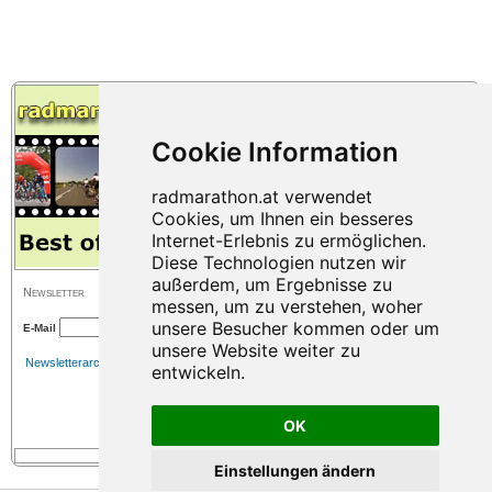
Österreichischen Meisterschaften Ultra im 2er und 4er-Team.
Newsletter
E-Mail
Newsletterarchiv
OK
Einstellungen ändern