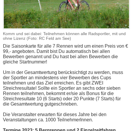
Komm und sei dabei: Teilnehmen können alle Radsportler, mit und
ohne Lizenz (Foto: RC Feld am See)
Die Saisonkarte für alle 7 Rennen wird um einen Preis von €
99,- angeboten. Damit bist Du automatisch bei allen
Bewerben genannt und Du hast bei allen Bewerben die
gleiche Startnummer!
Um in der Gesamtwertung berücksichtigt zu werden, muss
der Sportler an mindestens vier Bewerben des Cups
teilnehmen und das Ziel erreichen. Es gibt ZWEI
Streichresultate! Sollte ein Sportler an sechs oder sieben
Rennen teilnehmen, bekommt er/sie als Bonus für die
Streichresultate 10 (6 Starts) oder 20 Punkte (7 Starts) für
die Gesamtwertung gutgeschrieben.
Die Veranstalter erwarten für dieses Jahre bei den
Veranstaltungen ca. 1000 TeilnehmerInnen.
Termine 2023: 5 Bergrennen und 2 Einzelzeitfahren