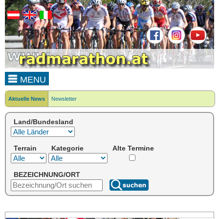
MENU
Aktuelle News
Newsletter
Land/Bundesland
Terrain
Kategorie
Alte Termine
BEZEICHNUNG/ORT