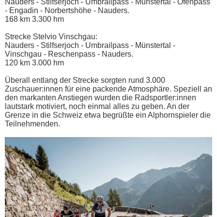
Nauders - Stilfserjoch - Umbrailpass - Münstertal - Ofenpass
- Engadin - Norbertshöhe - Nauders.
168 km 3.300 hm
Strecke Stelvio Vinschgau:
Nauders - Stilfserjoch - Umbrailpass - Münstertal -
Vinschgau - Reschenpass - Nauders.
120 km 3.000 hm
Überall entlang der Strecke sorgten rund 3.000
Zuschauer:innen für eine packende Atmosphäre. Speziell an
den markanten Anstiegen wurden die Radsportler:innen
lautstark motiviert, noch einmal alles zu geben. An der
Grenze in die Schweiz etwa begrüßte ein Alphornspieler die
Teilnehmenden.