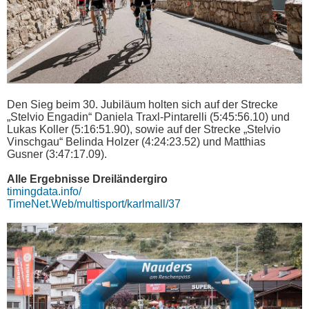
Den Sieg beim 30. Jubiläum holten sich auf der Strecke
„Stelvio Engadin“ Daniela Traxl-Pintarelli (5:45:56.10) und
Lukas Koller (5:16:51.90), sowie auf der Strecke „Stelvio
Vinschgau“ Belinda Holzer (4:24:23.52) und Matthias
Gusner (3:47:17.09).
Alle Ergebnisse Dreiländergiro
timingdata.info/
TimeNet.Web/multisport/karlmall/37