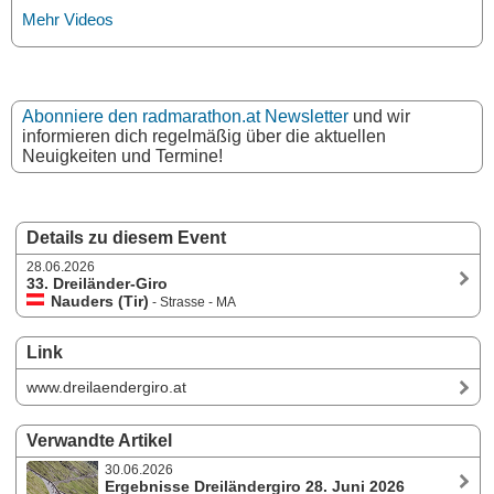
Mehr Videos
Abonniere den radmarathon.at Newsletter
und wir
informieren dich regelmäßig über die aktuellen
Neuigkeiten und Termine!
Details zu diesem Event
28.06.2026
33. Dreiländer-Giro
Nauders (Tir)
- Strasse - MA
Link
www.dreilaendergiro.at
Verwandte Artikel
30.06.2026
Ergebnisse Dreiländergiro 28. Juni 2026