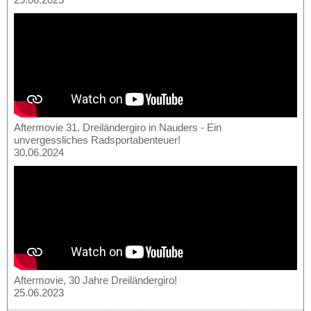
Aftermovie 31. Dreiländergiro in Nauders - Ein
unvergessliches Radsportabenteuer!
30.06.2024
Aftermovie, 30 Jahre Dreiländergiro!
25.06.2023