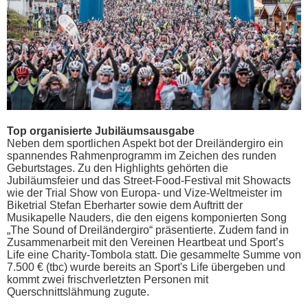
Top organisierte Jubiläumsausgabe
Neben dem sportlichen Aspekt bot der Dreiländergiro ein
spannendes Rahmenprogramm im Zeichen des runden
Geburtstages. Zu den Highlights gehörten die
Jubiläumsfeier und das Street-Food-Festival mit Showacts
wie der Trial Show von Europa- und Vize-Weltmeister im
Biketrial Stefan Eberharter sowie dem Auftritt der
Musikapelle Nauders, die den eigens komponierten Song
„The Sound of Dreiländergiro“ präsentierte. Zudem fand in
Zusammenarbeit mit den Vereinen Heartbeat und Sport’s
Life eine Charity-Tombola statt. Die gesammelte Summe von
7.500 € (tbc) wurde bereits an Sport's Life übergeben und
kommt zwei frischverletzten Personen mit
Querschnittslähmung zugute.