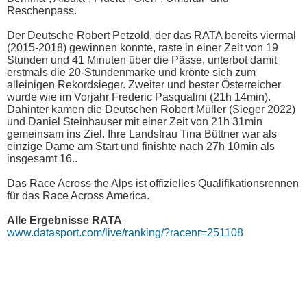
Reschenpass.
Der Deutsche Robert Petzold, der das RATA bereits viermal
(2015-2018) gewinnen konnte, raste in einer Zeit von 19
Stunden und 41 Minuten über die Pässe, unterbot damit
erstmals die 20-Stundenmarke und krönte sich zum
alleinigen Rekordsieger. Zweiter und bester Österreicher
wurde wie im Vorjahr Frederic Pasqualini (21h 14min).
Dahinter kamen die Deutschen Robert Müller (Sieger 2022)
und Daniel Steinhauser mit einer Zeit von 21h 31min
gemeinsam ins Ziel. Ihre Landsfrau Tina Büttner war als
einzige Dame am Start und finishte nach 27h 10min als
insgesamt 16..
Das Race Across the Alps ist offizielles Qualifikationsrennen
für das Race Across America.
Alle Ergebnisse RATA
www.datasport.com/live/ranking/?racenr=251108