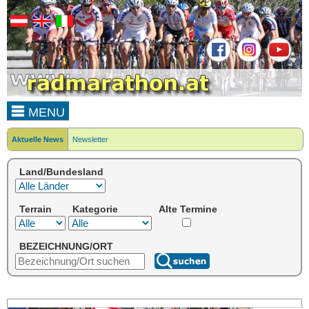
MENU
Aktuelle News
Newsletter
Land/Bundesland
Terrain
Kategorie
Alte Termine
BEZEICHNUNG/ORT