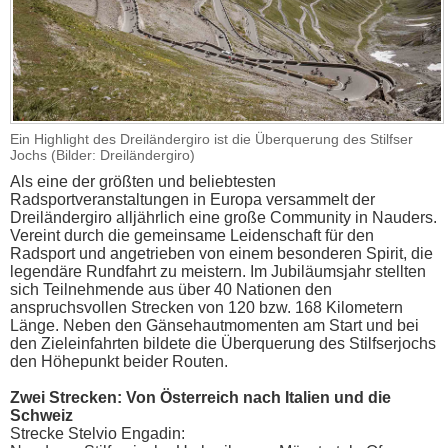
Ein Highlight des Dreiländergiro ist die Überquerung des Stilfser
Jochs (Bilder: Dreiländergiro)
Als eine der größten und beliebtesten
Radsportveranstaltungen in Europa versammelt der
Dreiländergiro alljährlich eine große Community in Nauders.
Vereint durch die gemeinsame Leidenschaft für den
Radsport und angetrieben von einem besonderen Spirit, die
legendäre Rundfahrt zu meistern. Im Jubiläumsjahr stellten
sich Teilnehmende aus über 40 Nationen den
anspruchsvollen Strecken von 120 bzw. 168 Kilometern
Länge. Neben den Gänsehautmomenten am Start und bei
den Zieleinfahrten bildete die Überquerung des Stilfserjochs
den Höhepunkt beider Routen.
Zwei Strecken: Von Österreich nach Italien und die
Schweiz
Strecke Stelvio Engadin: