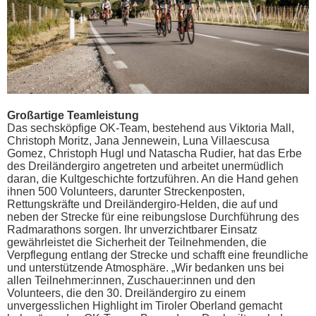
Großartige Teamleistung
Das sechsköpfige OK-Team, bestehend aus Viktoria Mall,
Christoph Moritz, Jana Jennewein, Luna Villaescusa
Gomez, Christoph Hugl und Natascha Rudier, hat das Erbe
des Dreiländergiro angetreten und arbeitet unermüdlich
daran, die Kultgeschichte fortzuführen. An die Hand gehen
ihnen 500 Volunteers, darunter Streckenposten,
Rettungskräfte und Dreiländergiro-Helden, die auf und
neben der Strecke für eine reibungslose Durchführung des
Radmarathons sorgen. Ihr unverzichtbarer Einsatz
gewährleistet die Sicherheit der Teilnehmenden, die
Verpflegung entlang der Strecke und schafft eine freundliche
und unterstützende Atmosphäre. „Wir bedanken uns bei
allen Teilnehmer:innen, Zuschauer:innen und den
Volunteers, die den 30. Dreiländergiro zu einem
unvergesslichen Highlight im Tiroler Oberland gemacht