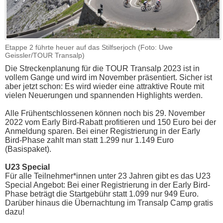
Etappe 2 führte heuer auf das Stilfserjoch (Foto: Uwe
Geissler/TOUR Transalp)
Die Streckenplanung für die TOUR Transalp 2023 ist in
vollem Gange und wird im November präsentiert. Sicher ist
aber jetzt schon: Es wird wieder eine attraktive Route mit
vielen Neuerungen und spannenden Highlights werden.
Alle Frühentschlossenen können noch bis 29. November
2022 vom Early Bird-Rabatt profitieren und 150 Euro bei der
Anmeldung sparen. Bei einer Registrierung in der Early
Bird-Phase zahlt man statt 1.299 nur 1.149 Euro
(Basispaket).
U23 Special
Für alle Teilnehmer*innen unter 23 Jahren gibt es das U23
Special Angebot: Bei einer Registrierung in der Early Bird-
Phase beträgt die Startgebühr statt 1.099 nur 949 Euro.
Darüber hinaus die Übernachtung im Transalp Camp gratis
dazu!