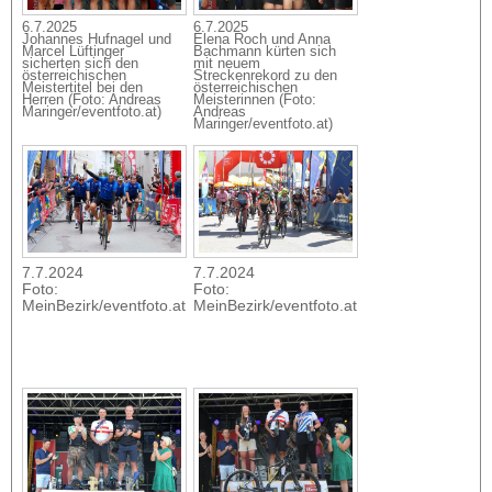
6.7.2025
6.7.2025
Johannes Hufnagel und
Elena Roch und Anna
Marcel Lüftinger
Bachmann kürten sich
sicherten sich den
mit neuem
österreichischen
Streckenrekord zu den
Meistertitel bei den
österreichischen
Herren (Foto: Andreas
Meisterinnen (Foto:
Maringer/eventfoto.at)
Andreas
Maringer/eventfoto.at)
7.7.2024
7.7.2024
Foto:
Foto:
MeinBezirk/eventfoto.at
MeinBezirk/eventfoto.at