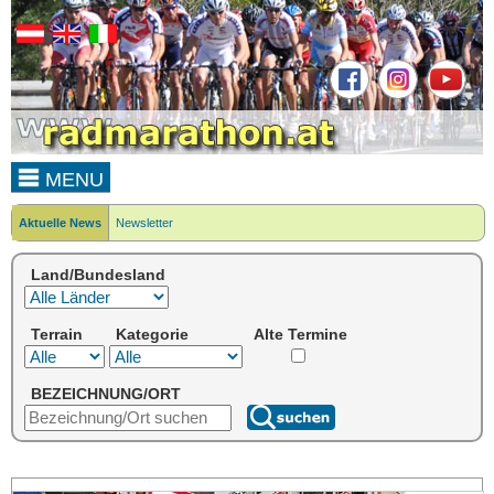
MENU
Aktuelle News
Newsletter
Land/Bundesland
Terrain
Kategorie
Alte Termine
BEZEICHNUNG/ORT