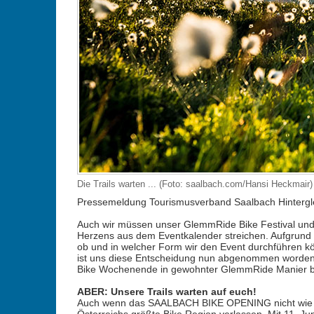
Die Trails warten ... (Foto: saalbach.com/Hansi Heckmair)
Pressemeldung Tourismusverband Saalbach Hinterg
Auch wir müssen unser GlemmRide Bike Festival und
Herzens aus dem Eventkalender streichen. Aufgrund de
ob und in welcher Form wir den Event durchführen k
ist uns diese Entscheidung nun abgenommen worden.
Bike Wochenende in gewohnter GlemmRide Manier b
ABER: Unsere Trails warten auf euch!
Auch wenn das SAALBACH BIKE OPENING nicht wie gep