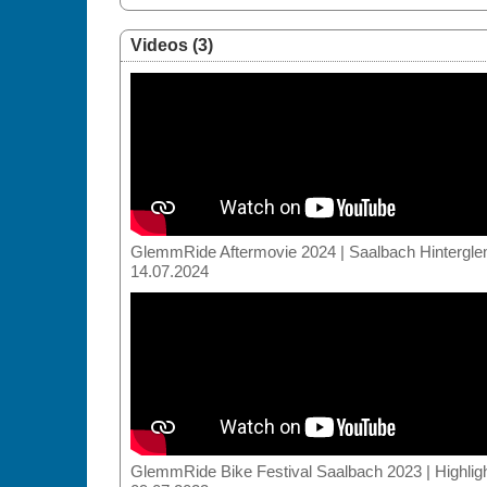
Videos (3)
GlemmRide Aftermovie 2024 | Saalbach Hintergl
14.07.2024
GlemmRide Bike Festival Saalbach 2023 | Highlig