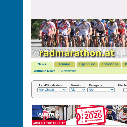
News
Termine
Ergebnisse
Foto/Video
D
Aktuelle News
Newsletter
Land/Bundesland
Terrain
Kategorie
Alte T