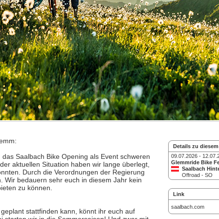
lemm:
Details zu diesem
 das Saalbach Bike Opening als Event schweren
09.07.2026 - 12.07.
Glemmride Bike Fe
r aktuellen Situation haben wir lange überlegt,
Saalbach Hint
önnten. Durch die Verordnungen der Regierung
Offroad - SO
 Wir bedauern sehr euch in diesem Jahr kein
ieten zu können.
Link
saalbach.com
lant stattfinden kann, könnt ihr euch auf