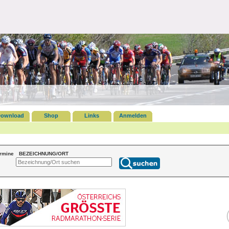
ownload
Shop
Links
Anmelden
ermine
BEZEICHNUNG/ORT