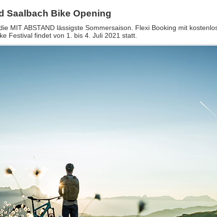
d Saalbach Bike Opening
in die MIT ABSTAND lässigste Sommersaison. Flexi Booking mit kostenlo
stival findet von 1. bis 4. Juli 2021 statt.