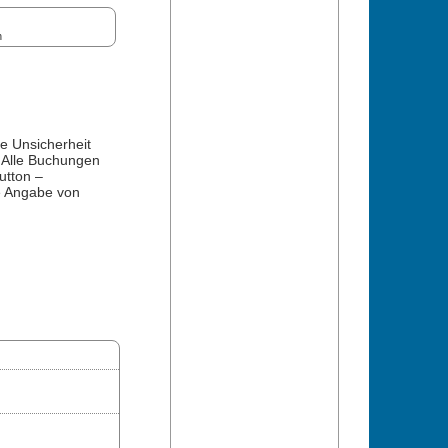
n
e Unsicherheit
. Alle Buchungen
utton –
e Angabe von