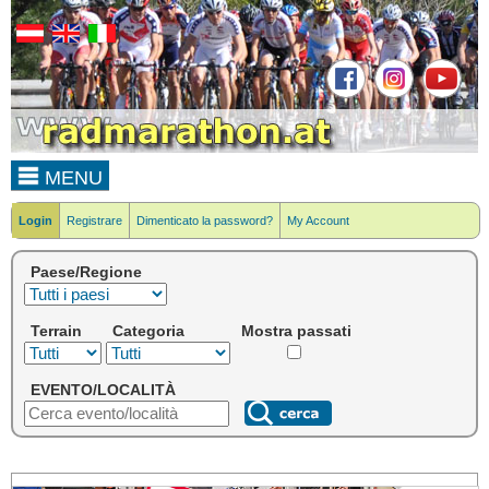
MENU
Login
Registrare
Dimenticato la password?
My Account
Paese/Regione
Terrain
Categoria
Mostra passati
EVENTO/LOCALITÀ