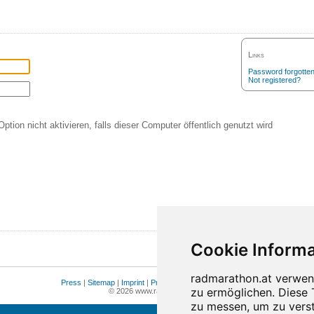
Links
Password forgotte
Not registered?
Option nicht aktivieren, falls dieser Computer öffentlich genutzt wird
Press
|
Sitemap
|
Imprint
|
Privacy
|
Cookie Einstellungen
© 2026 www.radmarathon.at