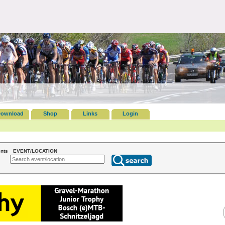
ownload
Shop
Links
Login
nts
EVENT/LOCATION