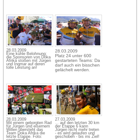
28.03.2009
28.03.2009
Eine kühle Belohnung:
Platz 24 unter 600
die Sponsoren von Doka
gestarteten Teams: Da
Afrika stoßen mit Jürgen
und Ingmar auf deren
darf auch ein bisschen
tolle Leistung an!
gelächelt werden.
27.03.2009
28.03.2009
... auf den letzten 30 km
Mit einem geborgten Rad
der Etappe 6 kann
für Jürgen und eisernem
Jürgen nicht mehr treten
Willen übersteht das
- es wird gelaufen und
Team Doka Afrika die
geschoben - bis ins Ziel!
letzte Etappe. Foto: