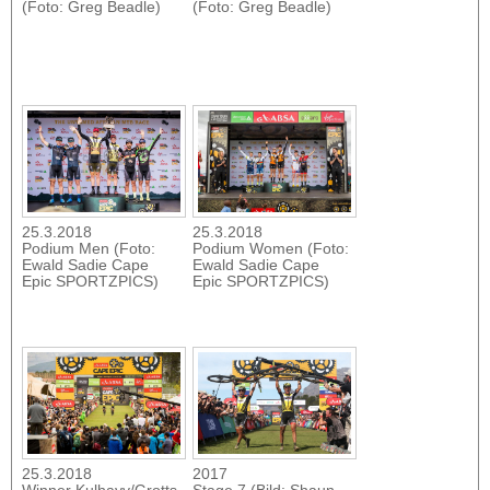
(Foto: Greg Beadle)
(Foto: Greg Beadle)
25.3.2018
25.3.2018
Podium Men (Foto:
Podium Women (Foto:
Ewald Sadie Cape
Ewald Sadie Cape
Epic SPORTZPICS)
Epic SPORTZPICS)
25.3.2018
2017