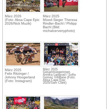
März 2026
März 2025
(Foto: Absa Cape Epic
Mixed-Sieger Theresa
2026/Nick Muzik)
Rindler-Bachl / Philipp
Bachl (Bild:
michalcervenyphoto)
März 2025
März 2025
Gesamtsiegerinnen
Felix Ritzinger /
Annika Langvad / Sofia
Johnny Hoogerland
Gomez Villafane (Foto:
Absa Cape Epic
(Foto: Instagram)
2025/Sam Clark)