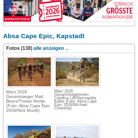
Absa Cape Epic, Kapstadt
Fotos (138)
alle anzeigen ...
März 2026
März 2026
Gesamtsiegerinnen
Gesamtsieger Matt
Candice Lill/Alessandra
Beers/Tristan Nortje
Keller (Foto: Absa Cape
Epic 2026/Michael
(Foto: Absa Cape Epic
Chiaretta)
2026/Nick Muzik)