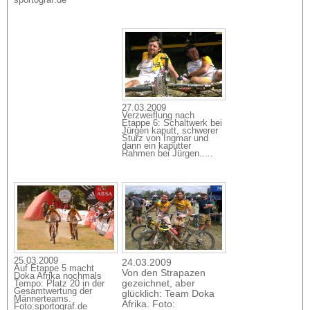
sportograf.de
27.03.2009
Verzweiflung nach
Etappe 6: Schaltwerk bei
Jürgen kaputt, schwerer
Sturz von Ingmar und
dann ein kaputter
Rahmen bei Jürgen.....
25.03.2009
24.03.2009
Auf Etappe 5 macht
Von den Strapazen
Doka Afrika nochmals
gezeichnet, aber
Tempo: Platz 20 in der
Gesamtwertung der
glücklich: Team Doka
Männerteams.
Afrika. Foto:
Foto:sportograf.de