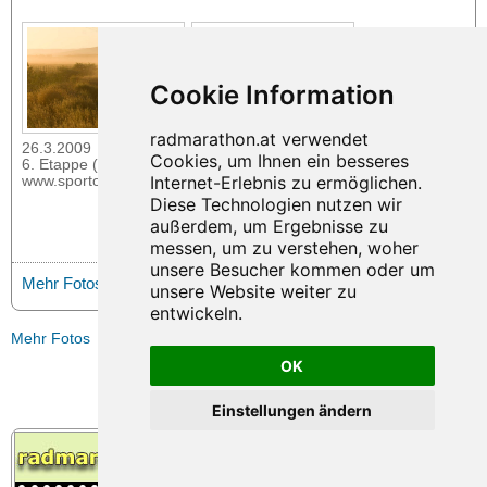
26.3.2009
26.3.2009
6. Etappe (Foto:
6. Etappe (Foto:
www.sportograf.com)
www.sportograf.com)
Mehr Fotos
Mehr Fotos
OK
Einstellungen ändern