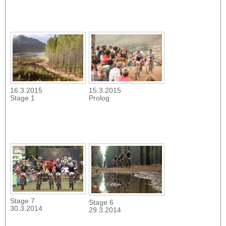
16.3.2015
15.3.2015
Stage 1
Prolog
Stage 7
Stage 6
30.3.2014
29.3.2014