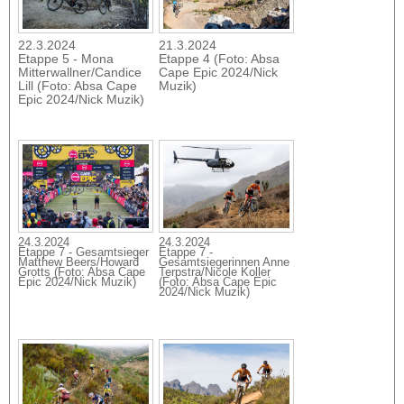
22.3.2024
21.3.2024
Etappe 5 - Mona
Etappe 4 (Foto: Absa
Mitterwallner/Candice
Cape Epic 2024/Nick
Lill (Foto: Absa Cape
Muzik)
Epic 2024/Nick Muzik)
24.3.2024
24.3.2024
Etappe 7 - Gesamtsieger
Etappe 7 -
Matthew Beers/Howard
Gesamtsiegerinnen Anne
Grotts (Foto: Absa Cape
Terpstra/Nicole Koller
Epic 2024/Nick Muzik)
(Foto: Absa Cape Epic
2024/Nick Muzik)