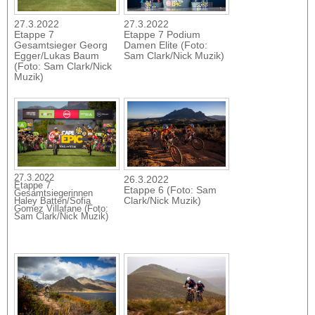
27.3.2022
27.3.2022
Etappe 7
Etappe 7 Podium
Gesamtsieger Georg
Damen Elite (Foto:
Egger/Lukas Baum
Sam Clark/Nick Muzik)
(Foto: Sam Clark/Nick
Muzik)
27.3.2022
26.3.2022
Etappe 7
Etappe 6 (Foto: Sam
Gesamtsiegerinnen
Clark/Nick Muzik)
Haley Batten/Sofia
Gomez Villafane (Foto:
Sam Clark/Nick Muzik)