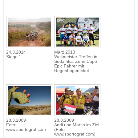
24.3.2014
März 2013
Stage 1
Weltmeister-Treffen in
Südafrika: Zehn Cape
Epic Fahrer mit
Regenbogentrikot
28.3.2009
28.3.2009
Foto:
Andi und Martin im Ziel
www.sportograf.com
(Foto:
www.sportograf.com)