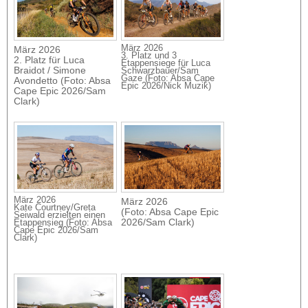
März 2026
März 2026
3. Platz und 3
2. Platz für Luca
Etappensiege für Luca
Braidot / Simone
Schwarzbauer/Sam
Gaze (Foto: Absa Cape
Avondetto (Foto: Absa
Epic 2026/Nick Muzik)
Cape Epic 2026/Sam
Clark)
März 2026
März 2026
Kate Courtney/Greta
(Foto: Absa Cape Epic
Seiwald erzielten einen
2026/Sam Clark)
Etappensieg (Foto: Absa
Cape Epic 2026/Sam
Clark)