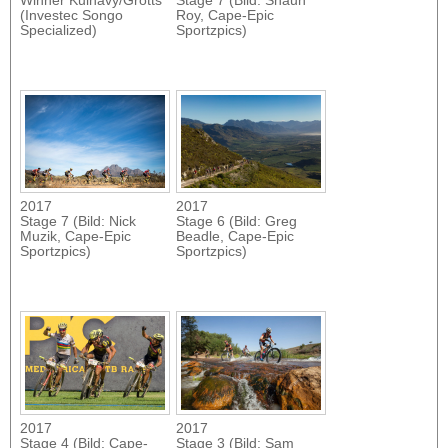
Winner Kulhavy/Grotts
Stage 7 (Bild: Shaun
(Investec Songo
Roy, Cape-Epic
Specialized)
Sportzpics)
2017
2017
Stage 7 (Bild: Nick
Stage 6 (Bild: Greg
Muzik, Cape-Epic
Beadle, Cape-Epic
Sportzpics)
Sportzpics)
2017
2017
Stage 4 (Bild: Cape-
Stage 3 (Bild: Sam