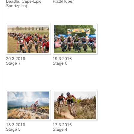
Beadle, Cape-Epic
Platt/Huber
Sportzpics)
20.3.2016
19.3.2016
Stage 7
Stage 6
18.3.2016
17.3.2016
Stage 5
Stage 4