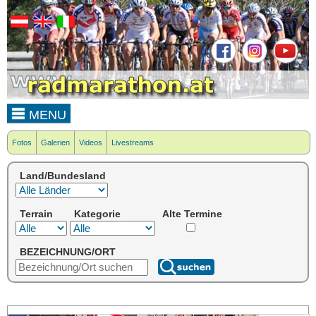
MENU
Fotos
Galerien
Videos
Livestreams
Land/Bundesland
Terrain
Kategorie
Alte Termine
BEZEICHNUNG/ORT