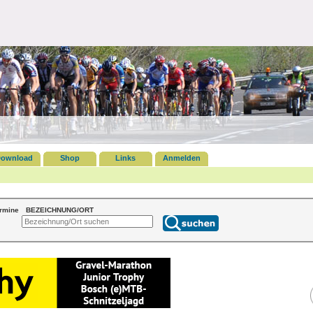
ownload
Shop
Links
Anmelden
ermine
BEZEICHNUNG/ORT