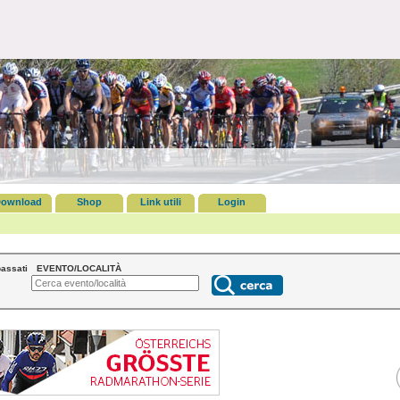
ownload
Shop
Link utili
Login
assati
EVENTO/LOCALITÀ