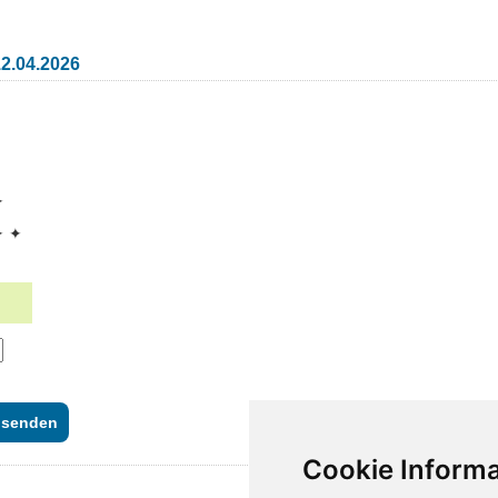
2.04.2026
✦
✦ ✦