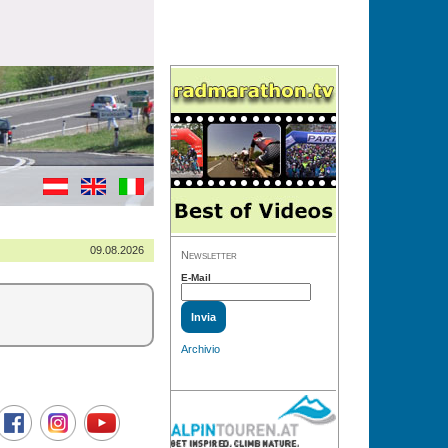
09.08.2026
Newsletter
E-Mail
Archivio