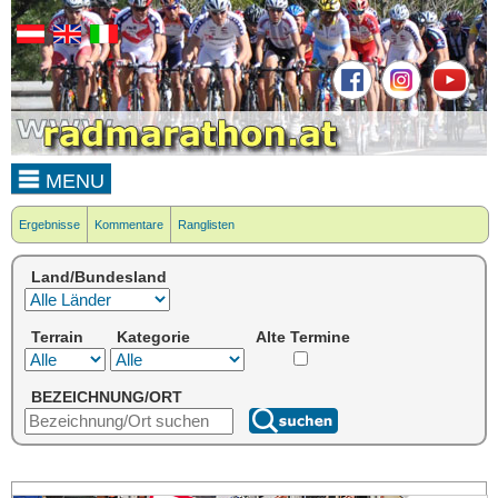
MENU
Ergebnisse
Kommentare
Ranglisten
Land/Bundesland
Terrain
Kategorie
Alte Termine
BEZEICHNUNG/ORT