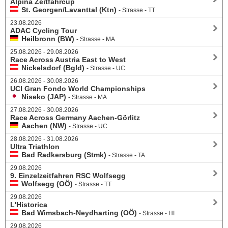
Alpina Zeitfahrcup
St. Georgen/Lavanttal (Ktn)
- Strasse - TT
23.08.2026
ADAC Cycling Tour
Heilbronn (BW)
- Strasse - MA
25.08.2026 - 29.08.2026
Race Across Austria East to West
Nickelsdorf (Bgld)
- Strasse - UC
26.08.2026 - 30.08.2026
UCI Gran Fondo World Championships
Niseko (JAP)
- Strasse - MA
27.08.2026 - 30.08.2026
Race Across Germany Aachen-Görlitz
Aachen (NW)
- Strasse - UC
28.08.2026 - 31.08.2026
Ultra Triathlon
Bad Radkersburg (Stmk)
- Strasse - TA
29.08.2026
9. Einzelzeitfahren RSC Wolfsegg
Wolfsegg (OÖ)
- Strasse - TT
29.08.2026
L'Historica
Bad Wimsbach-Neydharting (OÖ)
- Strasse - HI
29.08.2026