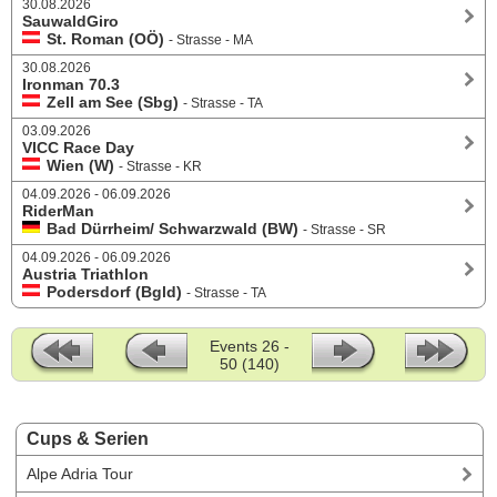
30.08.2026
SauwaldGiro
St. Roman (OÖ)
- Strasse - MA
30.08.2026
Ironman 70.3
Zell am See (Sbg)
- Strasse - TA
03.09.2026
VICC Race Day
Wien (W)
- Strasse - KR
04.09.2026 - 06.09.2026
RiderMan
Bad Dürrheim/ Schwarzwald (BW)
- Strasse - SR
04.09.2026 - 06.09.2026
Austria Triathlon
Podersdorf (Bgld)
- Strasse - TA
Events 26 -
50 (140)
Cups & Serien
Alpe Adria Tour