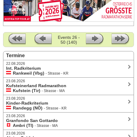
Events 26 -
50 (140)
Termine
22.08.2026
Int. Radkriterium
Rankweil (Vbg)
- Strasse - KR
23.08.2026
Kufsteinerland Radmarathon
Kufstein (Tir)
- Strasse - MA
23.08.2026
Kinder-Radkriterium
Randegg (NÖ)
- Strasse - KR
23.08.2026
Granfondo San Gottardo
Ambri (TI)
- Strasse - MA
23.08.2026