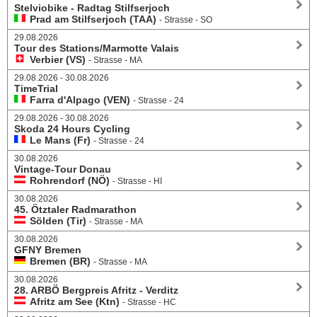
Stelviobike - Radtag Stilfserjoch
Prad am Stilfserjoch (TAA)
- Strasse - SO
29.08.2026
Tour des Stations/Marmotte Valais
Verbier (VS)
- Strasse - MA
29.08.2026 - 30.08.2026
TimeTrial
Farra d'Alpago (VEN)
- Strasse - 24
29.08.2026 - 30.08.2026
Skoda 24 Hours Cycling
Le Mans (Fr)
- Strasse - 24
30.08.2026
Vintage-Tour Donau
Rohrendorf (NÖ)
- Strasse - HI
30.08.2026
45. Ötztaler Radmarathon
Sölden (Tir)
- Strasse - MA
30.08.2026
GFNY Bremen
Bremen (BR)
- Strasse - MA
30.08.2026
28. ARBÖ Bergpreis Afritz - Verditz
Afritz am See (Ktn)
- Strasse - HC