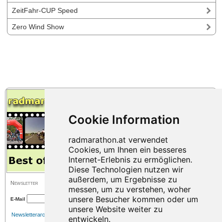
ZeitFahr-CUP Speed
Zero Wind Show
Newsletter
E-Mail
Newsletterarchiv