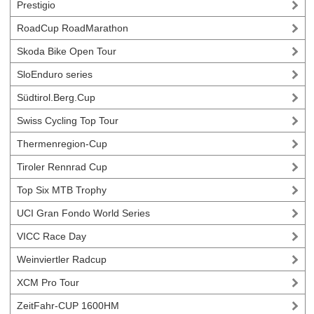
Prestigio
RoadCup RoadMarathon
Skoda Bike Open Tour
SloEnduro series
Südtirol.Berg.Cup
Swiss Cycling Top Tour
Thermenregion-Cup
Tiroler Rennrad Cup
Top Six MTB Trophy
UCI Gran Fondo World Series
VICC Race Day
Weinviertler Radcup
XCM Pro Tour
ZeitFahr-CUP 1600HM