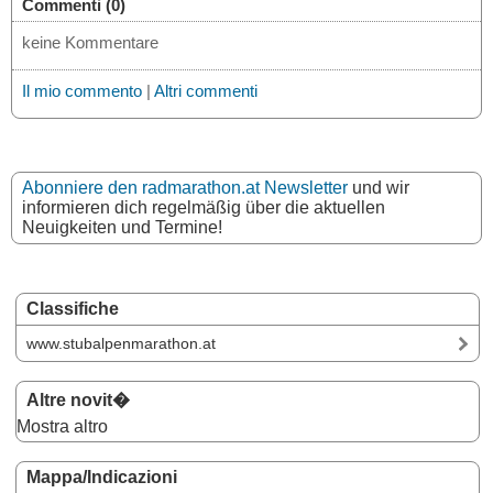
Commenti (0)
keine Kommentare
Il mio commento
|
Altri commenti
Abonniere den radmarathon.at Newsletter
und wir
informieren dich regelmäßig über die aktuellen
Neuigkeiten und Termine!
Classifiche
www.stubalpenmarathon.at
Altre novit�
Mostra altro
Mappa/Indicazioni