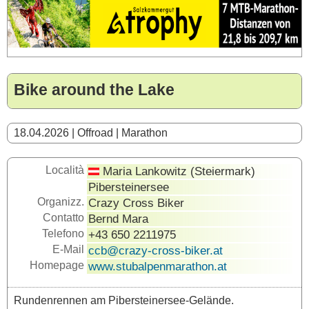
Bike around the Lake
18.04.2026 | Offroad | Marathon
Località
Maria Lankowitz (Steiermark)
Pibersteinersee
Organizz.
Crazy Cross Biker
Contatto
Bernd Mara
Telefono
+43 650 2211975
E-Mail
ccb@crazy-cross-biker.at
Homepage
www.stubalpenmarathon.at
Rundenrennen am Pibersteinersee-Gelände.