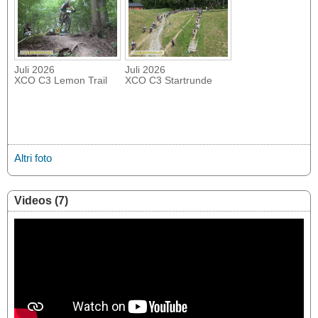
Juli 2026
Juli 2026
XCO C3 Lemon Trail
XCO C3 Startrunde
Altri foto
Videos (7)