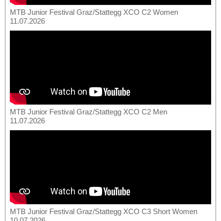
MTB Junior Festival Graz/Stattegg XCO C2 Women
11.07.2026
MTB Junior Festival Graz/Stattegg XCO C2 Men
11.07.2026
MTB Junior Festival Graz/Stattegg XCO C3 Short Women
10.07.2026