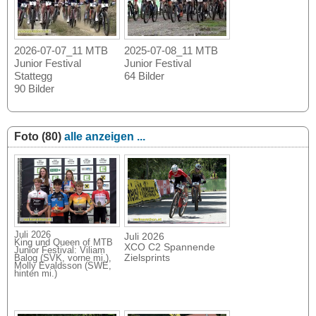
2026-07-07_11 MTB
2025-07-08_11 MTB
Junior Festival
Junior Festival
Stattegg
64 Bilder
90 Bilder
Foto (80)
alle anzeigen ...
Juli 2026
Juli 2026
King und Queen of MTB
XCO C2 Spannende
Junior Festival: Viliam
Zielsprints
Balog (SVK, vorne mi.),
Molly Evaldsson (SWE,
hinten mi.)