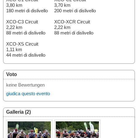
3,80 km
3,70 km
180 metri di dislivello
200 metri di dislivello
XCO-C3 Circuit
XCO-XCR Circuit
2,22 km
2,22 km
88 metri di dislivello
88 metri di dislivello
XCO-XS Circuit
1,11 km
44 metri di dislivello
Voto
keine Bewertungen
giudica questo evento
Galleria (2)