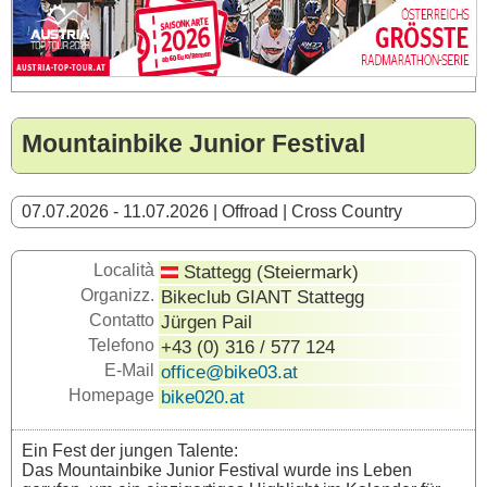
Mountainbike Junior Festival
07.07.2026 - 11.07.2026 | Offroad | Cross Country
Località
Stattegg (Steiermark)
Organizz.
Bikeclub GIANT Stattegg
Contatto
Jürgen Pail
Telefono
+43 (0) 316 / 577 124
E-Mail
office@bike03.at
Homepage
bike020.at
Ein Fest der jungen Talente:
Das Mountainbike Junior Festival wurde ins Leben