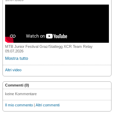
MTB Junior Festival Graz/Stattegg XCR Team Relay
09.07.2026
Mostra tutto
Altri video
Commenti (0)
keine Kommentare
Il mio commento
|
Altri commenti