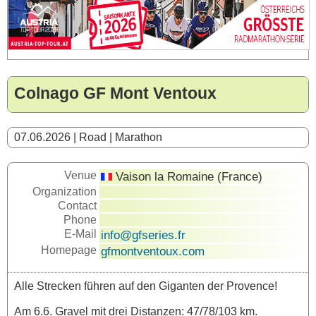
Colnago GF Mont Ventoux
07.06.2026 | Road | Marathon
Venue
Vaison la Romaine (France)
Organization
Contact
Phone
E-Mail
info@gfseries.fr
Homepage
gfmontventoux.com
Alle Strecken führen auf den Giganten der Provence!
Am 6.6. Gravel mit drei Distanzen: 47/78/103 km.