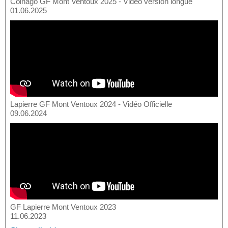
Colnago GF Mont Ventoux 2025 - Vidéo version longue
01.06.2025
Lapierre GF Mont Ventoux 2024 - Vidéo Officielle
09.06.2024
GF Lapierre Mont Ventoux 2023
11.06.2023