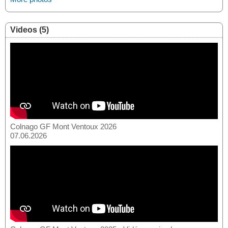
Videos (5)
Colnago GF Mont Ventoux 2026
07.06.2026