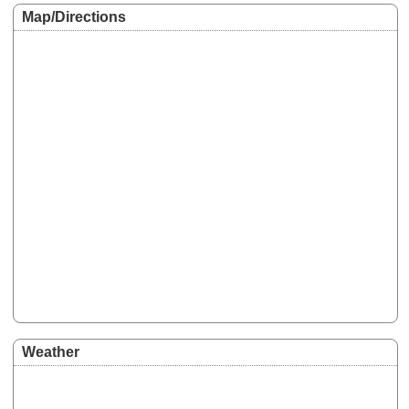
Map/Directions
Weather