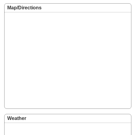
Map/Directions
Weather