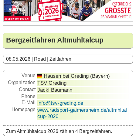
Bergzeitfahren Altmühltalcup
08.05.2026 | Road | Zeitfahren
Venue
Hausen bei Greding (Bayern)
Organization
TSV Greding
Contact
Jackl Baumann
Phone
E-Mail
info@tsv-greding.de
Homepage
www.radsport-gaimersheim.de/altmhltal
cup-2026
Zum Altmühltalcup 2026 zählen 4 Bergzeitfahren.