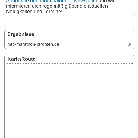
Abonniere den radmarathon.at Newsletter
und wir
informieren dich regelmäßig über die aktuellen
Neuigkeiten und Termine!
Ergebnisse
mtb-marathon-pfronten.de
Karte/Route