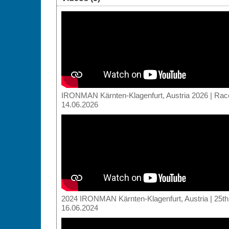
IRONMAN Kärnten-Klagenfurt, Austria 2026 | Ra
14.06.2026
2024 IRONMAN Kärnten-Klagenfurt, Austria | 25th
16.06.2024