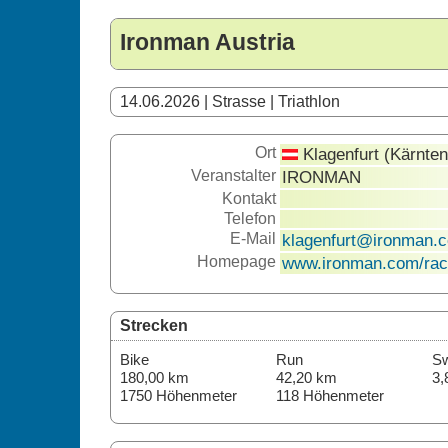
Ironman Austria
14.06.2026 | Strasse | Triathlon
Ort
Klagenfurt (Kärnten
Veranstalter
IRONMAN
Kontakt
Telefon
E-Mail
klagenfurt@ironman.
Homepage
www.ironman.com/race
Strecken
Bike
Run
S
180,00 km
42,20 km
3,
1750 Höhenmeter
118 Höhenmeter