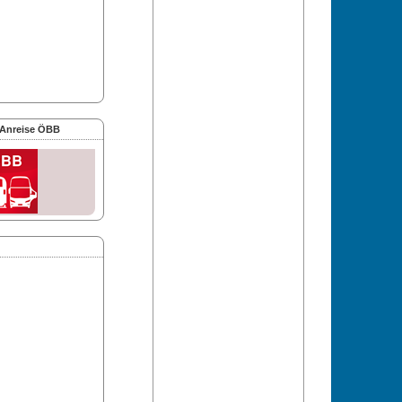
 Anreise ÖBB