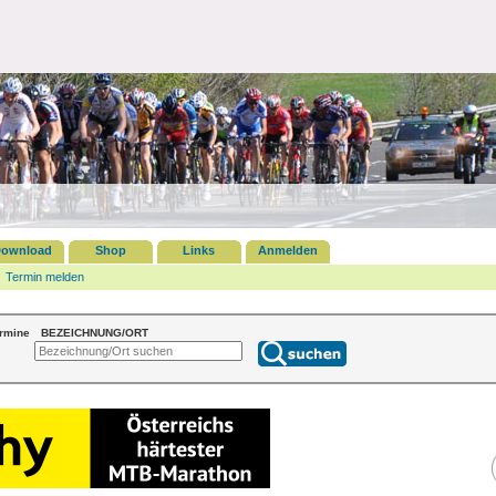
ownload
Shop
Links
Anmelden
Termin melden
ermine
BEZEICHNUNG/ORT