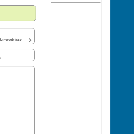
hlon-ergebnisse
n