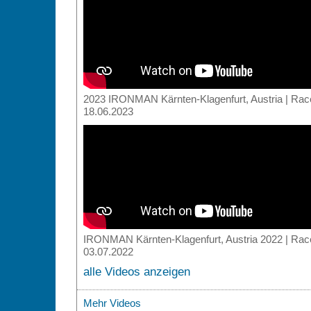
2023 IRONMAN Kärnten-Klagenfurt, Austria | Ra
18.06.2023
IRONMAN Kärnten-Klagenfurt, Austria 2022 | Rac
03.07.2022
alle Videos anzeigen
Mehr Videos