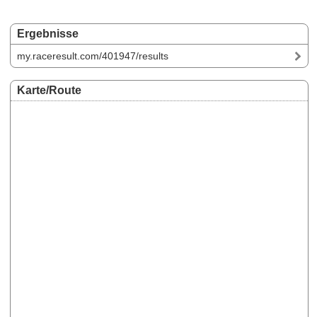
Ergebnisse
my.raceresult.com/401947/results
Karte/Route