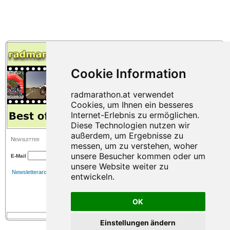
Newsletter
E-Mail
Newsletterarchiv
OK
Einstellungen ändern