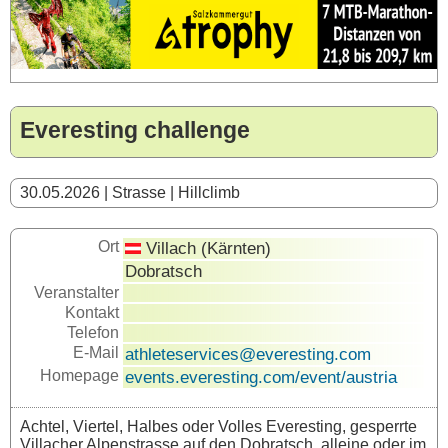
Everesting challenge
30.05.2026 | Strasse | Hillclimb
Ort
Villach (Kärnten)
Dobratsch
Veranstalter
Kontakt
Telefon
E-Mail
athleteservices@everesting.com
Homepage
events.everesting.com/event/austria
Achtel, Viertel, Halbes oder Volles Everesting, gesperrte
Villacher Alpenstrasse auf den Dobratsch, alleine oder im