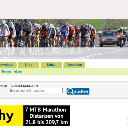
ownload
Shop
Links
Anmelden
Termin melden
ermine
BEZEICHNUNG/ORT