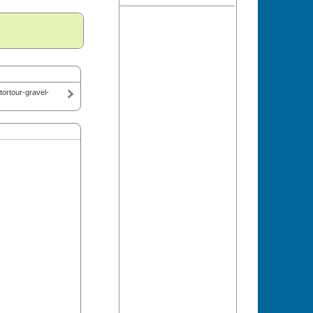
tortour-gravel-