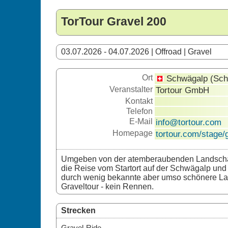
TorTour Gravel 200
03.07.2026 - 04.07.2026 | Offroad | Gravel
Ort
Schwägalp (Sch
Veranstalter
Tortour GmbH
Kontakt
Telefon
E-Mail
info@tortour.com
Homepage
tortour.com/stage/
Umgeben von der atemberaubenden Landschaf
die Reise vom Startort auf der Schwägalp und
durch wenig bekannte aber umso schönere Lan
Graveltour - kein Rennen.
Strecken
Gravel-Ride