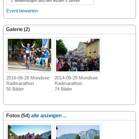
2
Bewertungen aus den letzten 5 Jahren
Event bewerten
Galerie (2)
2016-06-26 Mondsee
2014-06-29 Mondsee
Radmarathon
Radmarathon
50 Bilder
74 Bilder
Fotos (54)
alle anzeigen ...