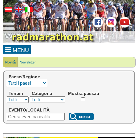
MENU
Novità
Newsletter
Paese/Regione
Terrain
Categoria
Mostra passati
EVENTO/LOCALITÀ