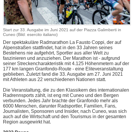
Start zur 33. Ausgabe im Juni 2021 auf der Piazza Galimberti in
Cuneo (Bild: esercito italiano)
Der spektakuläre Radmarathon La Fausto Coppi, der auf
Alpenstraßen stattfindet, hat in den 33 Jahren seines
Bestehens nie aufgehört, Sportler aus aller Welt zu
faszinieren und anzuziehen. Der Marathon ist - aufgrund
seiner Streckencharakteristik mit 4.125 Höhenmetern auf der
177 km langen Granfondo-Route - eine Eliteveranstaltung
geblieben. Zuletzt fand die 33. Ausgabe am 27. Juni 2021
mit Athleten aus 22 verschiedenen Nationen statt.
Die Veranstaltung, die zu den Klassikern des internationalen
Radrennsports zählt, ist eng mit Cuneo und den Bergen
verbunden. Jedes Jahr brachte der Granfondo mehr als
6000 Menschen, darunter Radsportler, Familien, Fans,
Journalisten, Sponsoren und Insider, nach Cuneo, was sich
auch auf die Wirtschaft und den Tourismus in der gesamten
Region ausgewirkt hat.