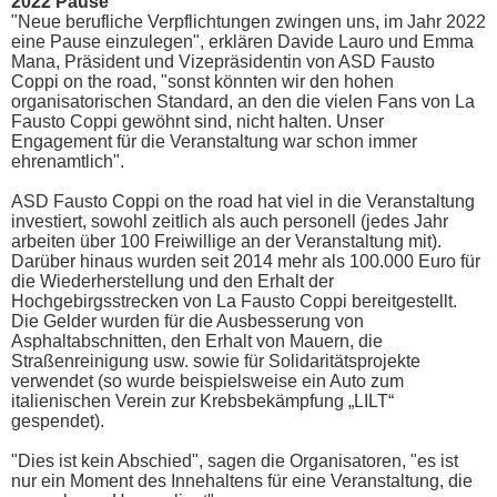
2022 Pause
"Neue berufliche Verpflichtungen zwingen uns, im Jahr 2022
eine Pause einzulegen", erklären Davide Lauro und Emma
Mana, Präsident und Vizepräsidentin von ASD Fausto
Coppi on the road, "sonst könnten wir den hohen
organisatorischen Standard, an den die vielen Fans von La
Fausto Coppi gewöhnt sind, nicht halten. Unser
Engagement für die Veranstaltung war schon immer
ehrenamtlich".
ASD Fausto Coppi on the road hat viel in die Veranstaltung
investiert, sowohl zeitlich als auch personell (jedes Jahr
arbeiten über 100 Freiwillige an der Veranstaltung mit).
Darüber hinaus wurden seit 2014 mehr als 100.000 Euro für
die Wiederherstellung und den Erhalt der
Hochgebirgsstrecken von La Fausto Coppi bereitgestellt.
Die Gelder wurden für die Ausbesserung von
Asphaltabschnitten, den Erhalt von Mauern, die
Straßenreinigung usw. sowie für Solidaritätsprojekte
verwendet (so wurde beispielsweise ein Auto zum
italienischen Verein zur Krebsbekämpfung „LILT“
gespendet).
"Dies ist kein Abschied", sagen die Organisatoren, "es ist
nur ein Moment des Innehaltens für eine Veranstaltung, die