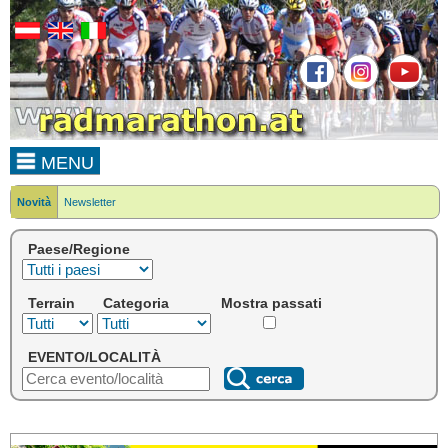
MENU
Novità
Newsletter
Paese/Regione
Terrain
Categoria
Mostra passati
EVENTO/LOCALITÀ