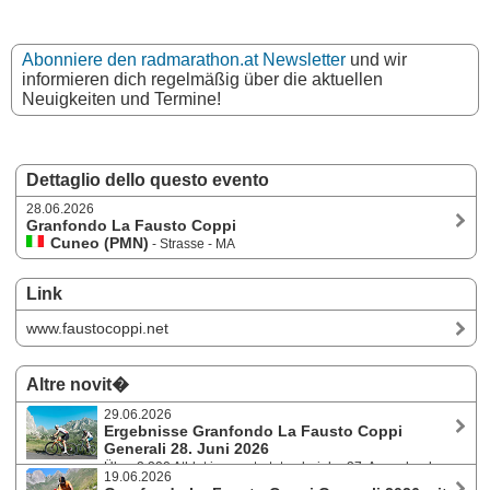
Abonniere den radmarathon.at Newsletter
und wir
informieren dich regelmäßig über die aktuellen
Neuigkeiten und Termine!
Dettaglio dello questo evento
28.06.2026
Granfondo La Fausto Coppi
Cuneo (PMN)
- Strasse - MA
Link
www.faustocoppi.net
Altre novit�
29.06.2026
Ergebnisse Granfondo La Fausto Coppi
Generali 28. Juni 2026
Über 2.200 Athlet:innen starteten bei der 37. Ausgabe des
19.06.2026
Granfondoklassikers in Cuneo (Piemont, Italien) auf die drei Strecken.