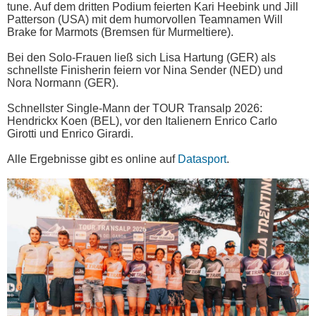
tune. Auf dem dritten Podium feierten Kari Heebink und Jill
Patterson (USA) mit dem humorvollen Teamnamen Will
Brake for Marmots (Bremsen für Murmeltiere).
Bei den Solo-Frauen ließ sich Lisa Hartung (GER) als
schnellste Finisherin feiern vor Nina Sender (NED) und
Nora Normann (GER).
Schnellster Single-Mann der TOUR Transalp 2026:
Hendrickx Koen (BEL), vor den Italienern Enrico Carlo
Girotti und Enrico Girardi.
Alle Ergebnisse gibt es online auf
Datasport
.