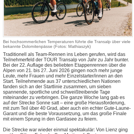
Bei hochsommerlichen Temperaturen führte die Transalp über viele
bekannte Dolomitenpässe (Fotos: Mathiaszyk)
Traditionell als Team-Rennen ins Leben gerufen, wird das
Teilnehmerfeld der TOUR Transalp von Jahr zu Jahr bunter.
Bei der 22. Auflage des beliebten Etappenrennen über die
Alpen von 21. bis 27. Juni 2026 gingen noch mehr junge
Leute, mehr Frauen und mehr Einzelstarter/innen an den
Start. Teilnehmende aus 37 unterschiedlichen Nationen
fanden sich an der Startlinie zusammen, um sieben
spannende, sportliche und schweißtreibende Tage
miteinander zu verbringen. Die ganze Woche lang gab es
auf der Strecke Sonne satt – eine große Herausforderung,
mit zum Teil über 40 Grad, aber auch ein echter Gute-Laune-
Garant und die beste Voraussetzung, um das große Finale
mit einem Sprung in den Gardasee zu feiern.
Die Strecke war wieder einmal spektakulär: Von Lienz ging