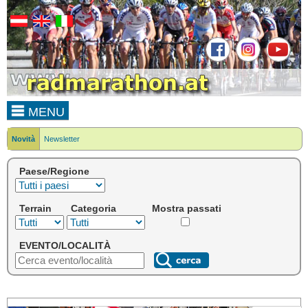
MENU
Novità
Newsletter
Paese/Regione
Terrain
Categoria
Mostra passati
EVENTO/LOCALITÀ