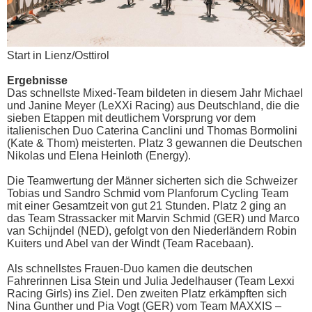
Start in Lienz/Osttirol
Ergebnisse
Das schnellste Mixed-Team bildeten in diesem Jahr Michael
und Janine Meyer (LeXXi Racing) aus Deutschland, die die
sieben Etappen mit deutlichem Vorsprung vor dem
italienischen Duo Caterina Canclini und Thomas Bormolini
(Kate & Thom) meisterten. Platz 3 gewannen die Deutschen
Nikolas und Elena Heinloth (Energy).
Die Teamwertung der Männer sicherten sich die Schweizer
Tobias und Sandro Schmid vom Planforum Cycling Team
mit einer Gesamtzeit von gut 21 Stunden. Platz 2 ging an
das Team Strassacker mit Marvin Schmid (GER) und Marco
van Schijndel (NED), gefolgt von den Niederländern Robin
Kuiters und Abel van der Windt (Team Racebaan).
Als schnellstes Frauen-Duo kamen die deutschen
Fahrerinnen Lisa Stein und Julia Jedelhauser (Team Lexxi
Racing Girls) ins Ziel. Den zweiten Platz erkämpften sich
Nina Gunther und Pia Vogt (GER) vom Team MAXXIS –