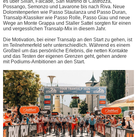
es über Silian, Falcade, San Martino di Castrozza,
Possango, Semonzo und Lavarone bis nach Riva. Neue
Dolomitenperlen wie Passo Staulanza und Passo Duran,
Transalp-Klassiker wie Passo Rolle, Passo Giau und neue
Wege an Monte Grappa und Staller Sattel sorgten für einen
und vergesslichen Transalp-Mix in diesem Jahr.
Die Motivation, bei einer Transalp an den Start zu gehen, ist
im Teilnehmerfeld sehr unterschiedlich. Während es einem
Großteil um das persönliche Erlebnis, die netten Kontakte
und das Testen der eigenen Grenzen geht, gehen andere
mit Podiums-Ambitionen an den Start.