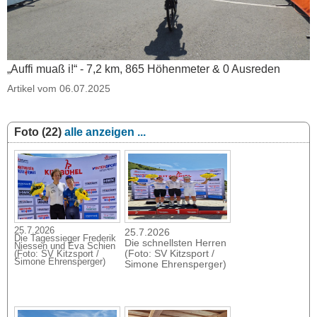
„Auffi muaß i!“ - 7,2 km, 865 Höhenmeter & 0 Ausreden
Artikel vom 06.07.2025
Foto (22)
alle anzeigen ...
25.7.2026
25.7.2026
Die Tagessieger Frederik
Die schnellsten Herren
Niessen und Eva Schien
(Foto: SV Kitzsport /
(Foto: SV Kitzsport /
Simone Ehrensperger)
Simone Ehrensperger)