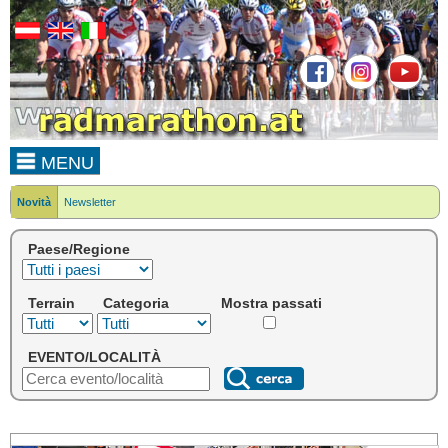
MENU
Novità
Newsletter
Paese/Regione
Terrain
Categoria
Mostra passati
EVENTO/LOCALITÀ