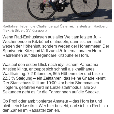
Radfahrer lieben die Challenge auf Österreichs steilsten Radberg
(Text & Bilder: SV Kitzsport)
Wenn Rad-Enthusiasten aus aller Welt am letzten Juli-
Wochenende in Kitzbühel eintrudeln, dann sicher nicht
wegen der Höhenluft, sondern wegen der Höhenmeter! Der
Sportverein Kitzsport lädt zum 45. Internationalen Horn-
Radrennen auf das legendäre Kitzbüheler Horn.
Was auf den ersten Blick nach idyllischem Panorama-
Anstieg klingt, entpuppt sich schnell als knallhartes
Wadltraining: 7,2 Kilometer, 865 Höhenmeter und bis zu
22,3 % Steigung – ein Zeitfahren, das keine Gnade kennt.
Der Startschuss fällt um 10:00 Uhr beim Strommasten
Höglern, gefahren wird im Einzelstartmodus, alle 20
Sekunden geht es für die FahrerInnen auf die Strecke.
Ob Profi oder ambitionierter Amateur – das Horn ist und
bleibt ein Klassiker. Wer hier besteht, darf sich zu Recht zu
den Zähen im Radsattel zählen.