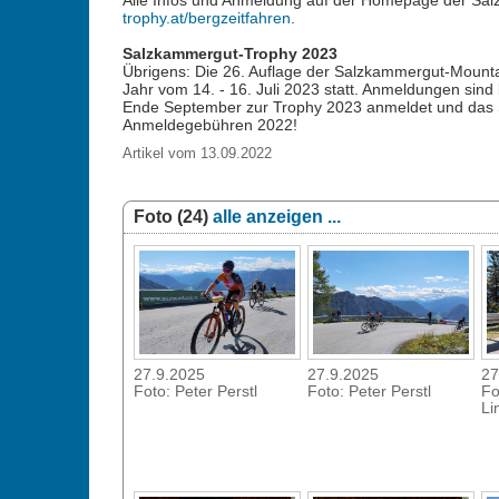
Alle Infos und Anmeldung auf der Homepage der Sa
trophy.at/bergzeitfahren
.
Salzkammergut-Trophy 2023
Übrigens: Die 26. Auflage der Salzkammergut-Mounta
Jahr vom 14. - 16. Juli 2023 statt. Anmeldungen sind 
Ende September zur Trophy 2023 anmeldet und das S
Anmeldegebühren 2022!
Artikel vom 13.09.2022
Foto (24)
alle anzeigen ...
27.9.2025
27.9.2025
27
Foto: Peter Perstl
Foto: Peter Perstl
Fo
Li