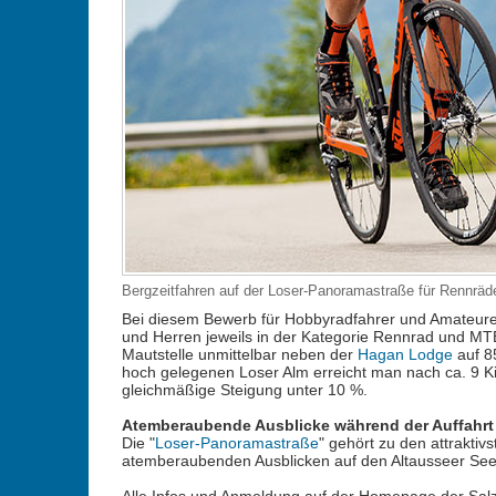
Bergzeitfahren auf der Loser-Panoramastraße für Rennräd
Bei diesem Bewerb für Hobbyradfahrer und Amateure
und Herren jeweils in der Kategorie Rennrad und MTB.
Mautstelle unmittelbar neben der
Hagan Lodge
auf 8
hoch gelegenen Loser Alm erreicht man nach ca. 9 Ki
gleichmäßige Steigung unter 10 %.
Atemberaubende Ausblicke während der Auffahrt
Die "
Loser-Panoramastraße
" gehört zu den attraktiv
atemberaubenden Ausblicken auf den Altausseer See