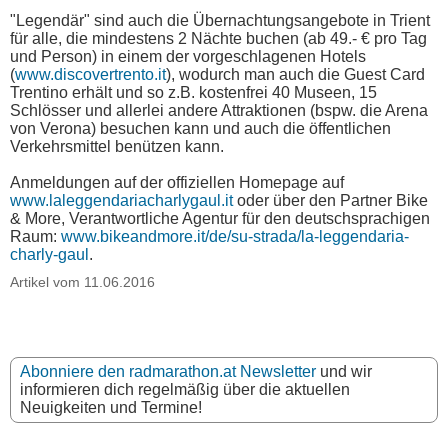
"Legendär" sind auch die Übernachtungsangebote in Trient
für alle, die mindestens 2 Nächte buchen (ab 49.- € pro Tag
und Person) in einem der vorgeschlagenen Hotels
(
www.discovertrento.it
), wodurch man auch die Guest Card
Trentino erhält und so z.B. kostenfrei 40 Museen, 15
Schlösser und allerlei andere Attraktionen (bspw. die Arena
von Verona) besuchen kann und auch die öffentlichen
Verkehrsmittel benützen kann.
Anmeldungen auf der offiziellen Homepage auf
www.laleggendariacharlygaul.it
oder über den Partner Bike
& More, Verantwortliche Agentur für den deutschsprachigen
Raum:
www.bikeandmore.it/de/su-strada/la-leggendaria-
charly-gaul
.
Artikel vom 11.06.2016
Abonniere den radmarathon.at Newsletter
und wir
informieren dich regelmäßig über die aktuellen
Neuigkeiten und Termine!