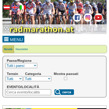
MENU
Novità
Newsletter
Paese/Regione
Terrain
Categoria
Mostra passati
EVENTO/LOCALITÀ