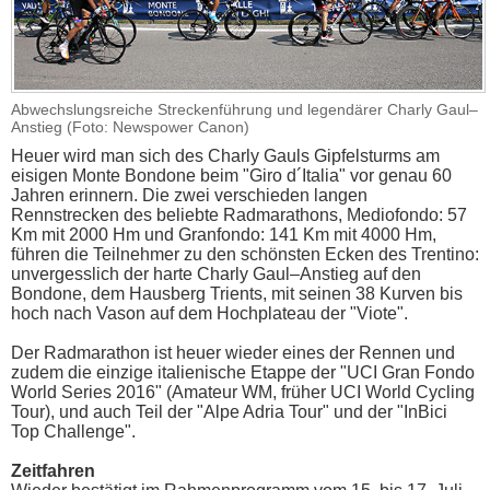
Abwechslungsreiche Streckenführung und legendärer Charly Gaul–
Anstieg (Foto: Newspower Canon)
Heuer wird man sich des Charly Gauls Gipfelsturms am
eisigen Monte Bondone beim "Giro d´Italia" vor genau 60
Jahren erinnern. Die zwei verschieden langen
Rennstrecken des beliebte Radmarathons, Mediofondo: 57
Km mit 2000 Hm und Granfondo: 141 Km mit 4000 Hm,
führen die Teilnehmer zu den schönsten Ecken des Trentino:
unvergesslich der harte Charly Gaul–Anstieg auf den
Bondone, dem Hausberg Trients, mit seinen 38 Kurven bis
hoch nach Vason auf dem Hochplateau der "Viote".
Der Radmarathon ist heuer wieder eines der Rennen und
zudem die einzige italienische Etappe der "UCI Gran Fondo
World Series 2016" (Amateur WM, früher UCI World Cycling
Tour), und auch Teil der "Alpe Adria Tour" und der "InBici
Top Challenge".
Zeitfahren