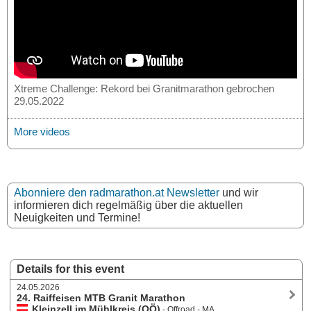
Xtreme Challenge: Rekord bei Granitmarathon gebrochen
29.05.2022
More videos
Abonniere den radmarathon.at Newsletter
und wir
informieren dich regelmäßig über die aktuellen
Neuigkeiten und Termine!
Details for this event
24.05.2026
24. Raiffeisen MTB Granit Marathon
Kleinzell im Mühlkreis (OÖ)
- Offroad - MA