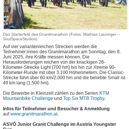
Das Starterfeld des Granitmarathon (Fotos: Mathias Lauringer –
SoulSpaceStudios)
Auf vier variantenreichen Strecken werden die
Teilnehmer:innen des Granitmarathon am Sonntag, den 8.
Juni 2025, ihre Kräfte messen können. Die
Herausforderungen reichen von der knackigen 26-
Kilometer-Strecke Light (700 hm) bis hin zur Xtreme 90-
Kilometer-Runde mit über 3.100 Höhenmetern. Die Classic-
Strecke führt über 60 km/2.000 hm und die beliebte Small ist
49 km lang (1.500 hm).
Die Bewerbe in Kleinzell zählen zu den Serien
KTM
Mountainbike Challenge
und
Top Six MTB Trophy
.
Infos für Teilnehmer und Besucher & Anmeldung
auf
www.granitmarathon.at
.
ASVÖ Junior Granit Challenge im Austria Youngster