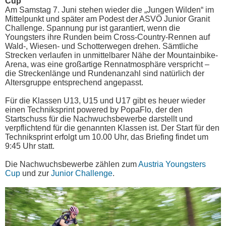
Cup
Am Samstag 7. Juni stehen wieder die „Jungen Wilden“ im
Mittelpunkt und später am Podest der ASVÖ Junior Granit
Challenge. Spannung pur ist garantiert, wenn die
Youngsters ihre Runden beim Cross-Country-Rennen auf
Wald-, Wiesen- und Schotterwegen drehen. Sämtliche
Strecken verlaufen in unmittelbarer Nähe der Mountainbike-
Arena, was eine großartige Rennatmosphäre verspricht –
die Streckenlänge und Rundenanzahl sind natürlich der
Altersgruppe entsprechend angepasst.
Für die Klassen U13, U15 und U17 gibt es heuer wieder
einen Techniksprint powered by PopaFlo, der den
Startschuss für die Nachwuchsbewerbe darstellt und
verpflichtend für die genannten Klassen ist. Der Start für den
Techniksprint erfolgt um 10.00 Uhr, das Briefing findet um
9:45 Uhr statt.
Die Nachwuchsbewerbe zählen zum
Austria Youngsters
Cup
und zur
Junior Challenge
.