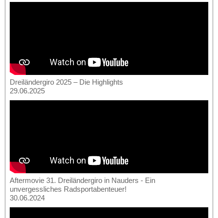
Dreiländergiro 2025 – Die Highlights
29.06.2025
Aftermovie 31. Dreiländergiro in Nauders - Ein
unvergessliches Radsportabenteuer!
30.06.2024