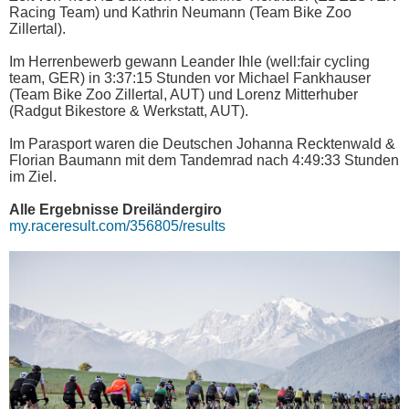
Racing Team) und Kathrin Neumann (Team Bike Zoo
Zillertal).
Im Herrenbewerb gewann Leander Ihle (well:fair cycling
team, GER) in 3:37:15 Stunden vor Michael Fankhauser
(Team Bike Zoo Zillertal, AUT) und Lorenz Mitterhuber
(Radgut Bikestore & Werkstatt, AUT).
Im Parasport waren die Deutschen Johanna Recktenwald &
Florian Baumann mit dem Tandemrad nach 4:49:33 Stunden
im Ziel.
Alle Ergebnisse Dreiländergiro
my.raceresult.com/356805/results