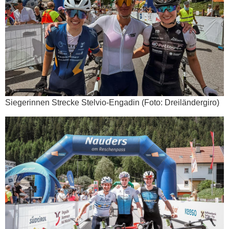
Siegerinnen Strecke Stelvio-Engadin (Foto: Dreiländergiro)