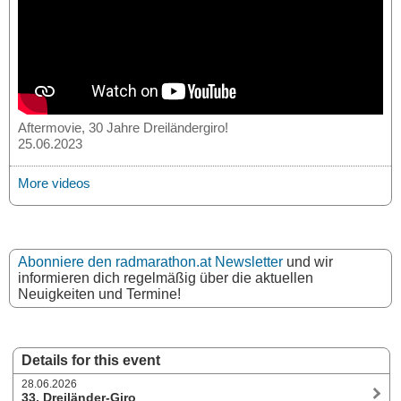
Aftermovie, 30 Jahre Dreiländergiro!
25.06.2023
More videos
Abonniere den radmarathon.at Newsletter
und wir
informieren dich regelmäßig über die aktuellen
Neuigkeiten und Termine!
Details for this event
28.06.2026
33. Dreiländer-Giro