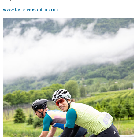
www.lastelviosantini.com