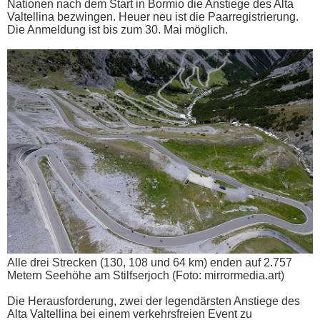
Nationen nach dem Start in Bormio die Anstiege des Alta
Valtellina bezwingen. Heuer neu ist die Paarregistrierung.
Die Anmeldung ist bis zum 30. Mai möglich.
Alle drei Strecken (130, 108 und 64 km) enden auf 2.757
Metern Seehöhe am Stilfserjoch (Foto: mirrormedia.art)
Die Herausforderung, zwei der legendärsten Anstiege des
Alta Valtellina bei einem verkehrsfreien Event zu