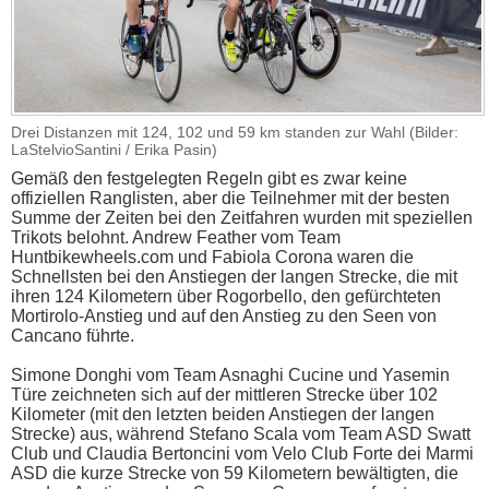
Drei Distanzen mit 124, 102 und 59 km standen zur Wahl (Bilder:
LaStelvioSantini / Erika Pasin)
Gemäß den festgelegten Regeln gibt es zwar keine
offiziellen Ranglisten, aber die Teilnehmer mit der besten
Summe der Zeiten bei den Zeitfahren wurden mit speziellen
Trikots belohnt. Andrew Feather vom Team
Huntbikewheels.com und Fabiola Corona waren die
Schnellsten bei den Anstiegen der langen Strecke, die mit
ihren 124 Kilometern über Rogorbello, den gefürchteten
Mortirolo-Anstieg und auf den Anstieg zu den Seen von
Cancano führte.
Simone Donghi vom Team Asnaghi Cucine und Yasemin
Türe zeichneten sich auf der mittleren Strecke über 102
Kilometer (mit den letzten beiden Anstiegen der langen
Strecke) aus, während Stefano Scala vom Team ASD Swatt
Club und Claudia Bertoncini vom Velo Club Forte dei Marmi
ASD die kurze Strecke von 59 Kilometern bewältigten, die