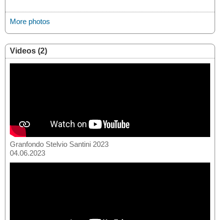
More photos
Videos (2)
Granfondo Stelvio Santini 2023
04.06.2023