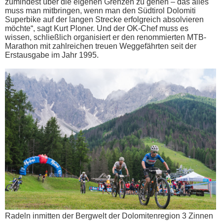
zumindest über die eigenen Grenzen zu gehen – das alles
muss man mitbringen, wenn man den Südtirol Dolomiti
Superbike auf der langen Strecke erfolgreich absolvieren
möchte“, sagt Kurt Ploner. Und der OK-Chef muss es
wissen, schließlich organisiert er den renommierten MTB-
Marathon mit zahlreichen treuen Weggefährten seit der
Erstausgabe im Jahr 1995.
Radeln inmitten der Bergwelt der Dolomitenregion 3 Zinnen