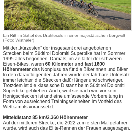
Ein Ritt im Sattel des Drahtesels in einer majestätischen Bergwelt
(Foto: Wisthaler)
Mit der „kürzesten“ der insgesamt drei angebotenen
Strecken beim Südtirol Dolomiti Superbike hat im Sommer
1995 alles begonnen. Damals, im Zeitalter der schweren
Eisen-Bikes, waren
60 Kilometer und fast 1600
Höhenmeter
das Nonplusultra für die Bikerinnen und Biker.
In den darauffolgenden Jahren wurde der fahrbare Untersatz
immer leichter, die Strecken dafür länger und schwieriger.
Trotzdem ist die klassische Distanz beim Südtirol Dolomiti
Superbike geblieben. Auch, weil sie nach wie vor kein
Honigschlecken ist und eine umfassende Vorbereitung in
Form von ausreichend Trainingseinheiten im Vorfeld des
Wettkampfs voraussetzt.
Mitteldistanz 85 km/2.360 Höhenmeter
Auf der mittleren Strecke, die 2022 zum ersten Mal gefahren
wurde, wird auch das Elite-Rennen der Frauen ausgetragen.