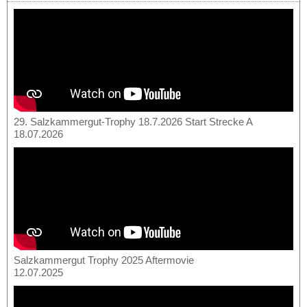
29. Salzkammergut-Trophy 18.7.2026 Start Strecke A
18.07.2026
Salzkammergut Trophy 2025 Aftermovie
12.07.2025