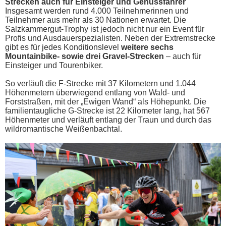
Strecken auch für Einsteiger und Genussfahrer
Insgesamt werden rund 4.000 Teilnehmerinnen und
Teilnehmer aus mehr als 30 Nationen erwartet. Die
Salzkammergut-Trophy ist jedoch nicht nur ein Event für
Profis und Ausdauerspezialisten. Neben der Extremstrecke
gibt es für jedes Konditionslevel
weitere sechs
Mountainbike- sowie drei Gravel-Strecken
– auch für
Einsteiger und Tourenbiker.
So verläuft die F-Strecke mit 37 Kilometern und 1.044
Höhenmetern überwiegend entlang von Wald- und
Forststraßen, mit der „Ewigen Wand“ als Höhepunkt. Die
familientaugliche G-Strecke ist 22 Kilometer lang, hat 567
Höhenmeter und verläuft entlang der Traun und durch das
wildromantische Weißenbachtal.