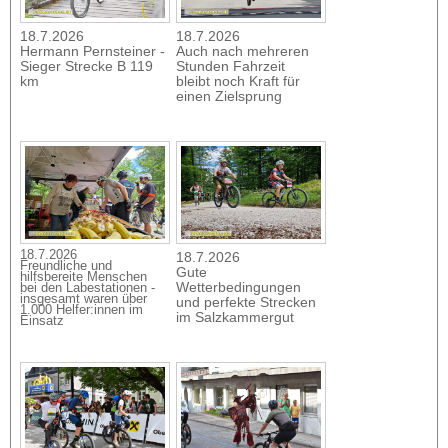
18.7.2026
18.7.2026
Hermann Pernsteiner -
Auch nach mehreren
Sieger Strecke B 119
Stunden Fahrzeit
km
bleibt noch Kraft für
einen Zielsprung
18.7.2026
18.7.2026
Freundliche und
Gute
hilfsbereite Menschen
Wetterbedingungen
bei den Labestationen -
insgesamt waren über
und perfekte Strecken
1.000 Helfer:innen im
im Salzkammergut
Einsatz