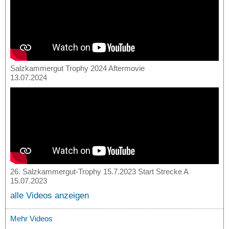
Salzkammergut Trophy 2024 Aftermovie
13.07.2024
26. Salzkammergut-Trophy 15.7.2023 Start Strecke A
15.07.2023
alle Videos anzeigen
Mehr Videos