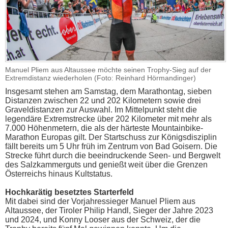
Manuel Pliem aus Altaussee möchte seinen Trophy-Sieg auf der
Extremdistanz wiederholen (Foto: Reinhard Hörmandinger)
Insgesamt stehen am Samstag, dem Marathontag, sieben
Distanzen zwischen 22 und 202 Kilometern sowie drei
Graveldistanzen zur Auswahl. Im Mittelpunkt steht die
legendäre Extremstrecke über 202 Kilometer mit mehr als
7.000 Höhenmetern, die als der härteste Mountainbike-
Marathon Europas gilt. Der Startschuss zur Königsdisziplin
fällt bereits um 5 Uhr früh im Zentrum von Bad Goisern. Die
Strecke führt durch die beeindruckende Seen- und Bergwelt
des Salzkammerguts und genießt weit über die Grenzen
Österreichs hinaus Kultstatus.
Hochkarätig besetztes Starterfeld
Mit dabei sind der Vorjahressieger Manuel Pliem aus
Altaussee, der Tiroler Philip Handl, Sieger der Jahre 2023
und 2024, und Konny Looser aus der Schweiz, der die