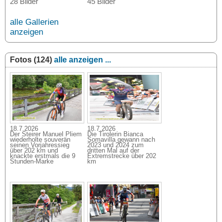
28 Bilder
45 Bilder
alle Gallerien
anzeigen
Fotos (124)
alle anzeigen ...
18.7.2026
18.7.2026
Der Steirer Manuel Pliem
Die Tirolerin Bianca
wiederholte souverän
Somavilla gewann nach
seinen Vorjahressieg
2023 und 2024 zum
über 202 km und
dritten Mal auf der
knackte erstmals die 9
Extremstrecke über 202
Stunden-Marke
km