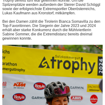
Trophy bereits fünf Mal gewinnen konnte. Um die
Spitzenplätze werden außerdem der Steirer David Schöggl
sowie der erfolgreichste Extremsportler Oberösterreichs,
Lukas Kaufmann aus Kronstorf, mitkämpfen.
Bei den Damen zählt die Tirolerin Bianca Somavilla zu den
Top-Favoritinnen. Die Siegerin der Jahre 2023 und 2024
erhält aber starke Konkurrenz durch die Mühlviertlerin
Sabine Sommer, die die Extremdistanz bereits dreimal
gewinnen konnte.