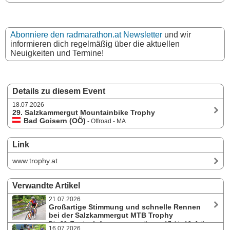
Abonniere den radmarathon.at Newsletter
und wir
informieren dich regelmäßig über die aktuellen
Neuigkeiten und Termine!
Details zu diesem Event
18.07.2026
29. Salzkammergut Mountainbike Trophy
Bad Goisern (OÖ)
- Offroad - MA
Link
www.trophy.at
Verwandte Artikel
21.07.2026
Großartige Stimmung und schnelle Rennen
bei der Salzkammergut MTB Trophy
Die 29. Trophy-Auflage versammelte von 17. bis 19. Juli
16.07.2026