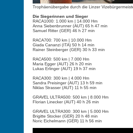
Trophäenübergabe durch die Linzer Vizebürgermeister
Die Siegerinnen und Sieger
RACA1000: 1.000 km | 14.000 Hm
Anna Siebenbrunner (AUT) 65 h 47 min
Samuel Ritter (GER) 46 h 27 min
RACA700: 700 km | 10.000 Hm
Giada Cananzi (ITA) 50 h 14 min
Rainer Steinberger (GER) 30 h 33 min
RACA500: 500 km | 7.000 Hm
Maria Egger (AUT) 26 h 20 min
Lukas Erlinger (AUT) 19 h 37 min
RACA300: 300 km | 4.000 Hm
Sandra Preisinger (AUT) 13 h 59 min
Niklas Strasser (AUT) 11 h 55 min
GRAVEL ULTRA500: 500 km | 8.000 Hm
Florian Linecker (AUT) 40 h 26 min
GRAVEL ULTRA300: 300 km | 5.000 Hm
Brigitte Stocker (GER) 20 h 48 min
Noric Eichelmann (GER) 11 h 56 min