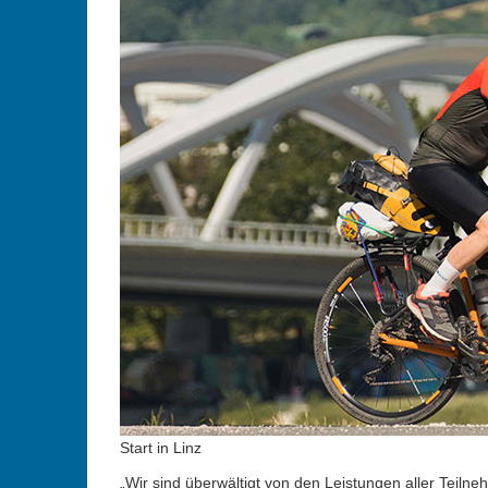
Start in Linz
„Wir sind überwältigt von den Leistungen aller Teilneh