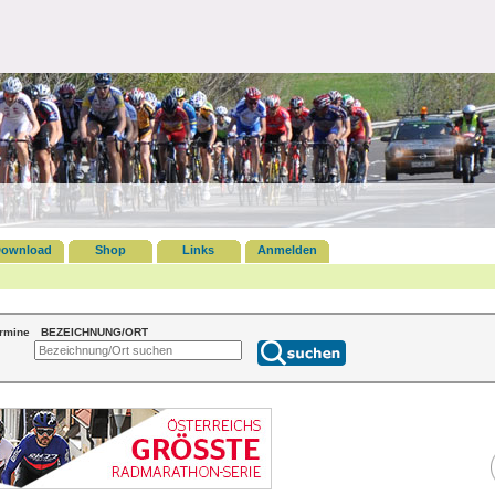
ownload
Shop
Links
Anmelden
ermine
BEZEICHNUNG/ORT