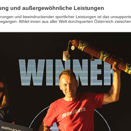
gung und außergewöhnliche Leistungen
rungen und beeindruckender sportlicher Leistungen ist das unsupport
gegangen. Athlet:innen aus aller Welt durchquerten Österreich zwisch