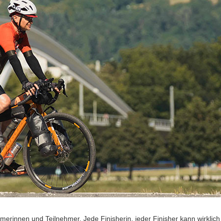
merinnen und Teilnehmer. Jede Finisherin, jeder Finisher kann wirklich s