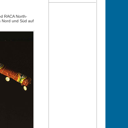
ed RACA North-
en Nord und Süd auf