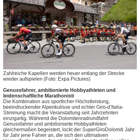
Zahlreiche Kapellen werden heuer entlang der Strecke
wieder aufspielen (Foto: Expa Pictures)
Genussfahrer, ambitionierte Hobbyathleten und
leidenschaftliche Marathonisti
Die Kombination aus sportlicher Höchstleistung,
beeindruckender Alpenkulisse und echter Giro-d’Italia-
Stimmung macht die Veranstaltung seit Jahrzehnten
einzigartig. Während die Dolomitenradrundfahrt
Genussfahrer und ambitionierte Hobbyathleten
gleichermaßen begeistert, lockt der SuperGiroDolomiti Jahr
für Jahr jene Fahrer an, die sich den ultimativen