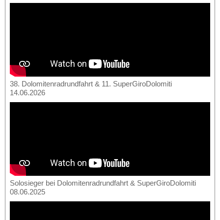
38. Dolomitenradrundfahrt & 11. SuperGiroDolomiti
14.06.2026
Solosieger bei Dolomitenradrundfahrt & SuperGiroDolomiti
08.06.2025