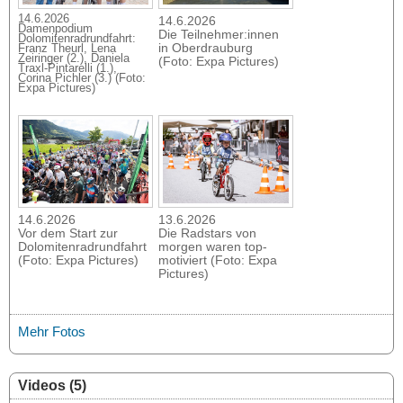
14.6.2026
14.6.2026
Damenpodium
Die Teilnehmer:innen
Dolomitenradrundfahrt:
in Oberdrauburg
Franz Theurl, Lena
Zeiringer (2.), Daniela
(Foto: Expa Pictures)
Traxl-Pintarelli (1.),
Corina Pichler (3.) (Foto:
Expa Pictures)
14.6.2026
13.6.2026
Vor dem Start zur
Die Radstars von
Dolomitenradrundfahrt
morgen waren top-
(Foto: Expa Pictures)
motiviert (Foto: Expa
Pictures)
Mehr Fotos
Videos (5)