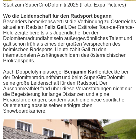
Start zum SuperGiroDolomiti 2025 (Foto: Expa Pictures)
Wo die Leidenschaft für den Radsport begann
Besonders bemerkenswert ist die Verbindung zu Österreichs
aktuellem Radstar
Felix Gall
. Der Osttiroler Tour-de-France-
Held zeigte bereits als Jugendlicher bei der
Dolomitenradrundfahrt sein außergewöhnliches Talent und
galt schon früh als eines der großen Versprechen des
heimischen Radsports. Heute zählt Gall zu den
internationalen Aushängeschildern des österreichischen
Profiradsports.
Auch Doppelolympiasieger
Benjamin Karl
entdeckte bei
der Dolomitenradrundfahrt und beim SuperGiroDolomiti
seine große Leidenschaft für den Radsport. Der
Ausnahmeathlet fand über diese Veranstaltungen nicht nur
die Begeisterung für lange Distanzen und alpine
Herausforderungen, sondern auch eine neue sportliche
Orientierung abseits seiner erfolgreichen
Snowboardkarriere.