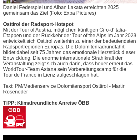
Daniel Federspiel und Alban Lakata erreichten 2025
gemeinsam das Ziel (Foto: Expa Pictures)
Osttirol der Radsport-Hotspot
Mit der Tour of Austria, möglichen künftigen Giro-d’Italia-
Etappen und der Rückkehr der Tour of the Alps im Jahr 2028
entwickelt sich Osttirol weiterhin zu einer der bedeutendsten
Radsportregionen Europas. Die Dolomitenradrundfahrt
bildet dabei seit 75 Jahren das emotionale Herzstück dieser
Entwicklung. Die enorme internationale Strahlkraft der
Veranstaltung zeigt sich auch darin, dass heuer erneut das
WorldTour-Team Astana sein Vorbereitungscamp für die
Tour de France in Lienz aufgeschlagen hat.
Text: PM/Medienservice Dolomitensport Osttirol - Martin
Roseneder
TIPP: Klimafreundliche Anreise ÖBB