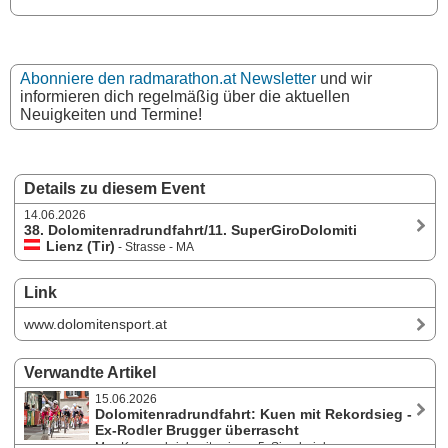
Abonniere den radmarathon.at Newsletter
und wir
informieren dich regelmäßig über die aktuellen
Neuigkeiten und Termine!
Details zu diesem Event
14.06.2026
38. Dolomitenradrundfahrt/11. SuperGiroDolomiti
Lienz (Tir)
- Strasse - MA
Link
www.dolomitensport.at
Verwandte Artikel
15.06.2026
Dolomitenradrundfahrt: Kuen mit Rekordsieg -
Ex-Rodler Brugger überrascht
Max Kuen schrieb mit seinem 5. Sieg bei der