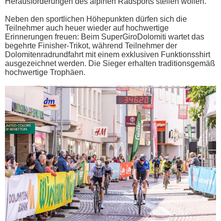
Herausforderungen des alpinen Radsports stellen wollen.
Neben den sportlichen Höhepunkten dürfen sich die
Teilnehmer auch heuer wieder auf hochwertige
Erinnerungen freuen: Beim SuperGiroDolomiti wartet das
begehrte Finisher-Trikot, während Teilnehmer der
Dolomitenradrundfahrt mit einem exklusiven Funktionsshirt
ausgezeichnet werden. Die Sieger erhalten traditionsgemäß
hochwertige Trophäen.