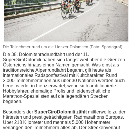
Die Teilnehmer rund um die Lienzer Dolomiten (Foto: Sportograf)
Die 38. Dolomitenradrundfahrt und der 11.
SuperGiroDolomiti haben sich längst weit über die Grenzen
Österreichs hinaus einen Namen gemacht. Was einst als
traditionsreiche Alpenrundfahrt begann, gilt heute als
internationales Radsportfestival mit Kultcharakter. Rund
2.000 Teilnehmer:innen aus über 30 Nationen werden auch
heuer wieder in Lienz erwartet, wenn sich ambitionierte
Hobbyfahrer, ehemalige Profis und leidenschaftliche
Marathon-Spezialisten auf die legendären Strecken
begeben.
Besonders der
SuperGiroDolomiti zählt
mittlerweile zu den
härtesten und prestigeträchtigsten Radmarathons Europas.
Über 218 Kilometer und mehr als 5.000 Höhenmeter
verlangen den Teilnehmern alles ab. Der Streckenverlauf