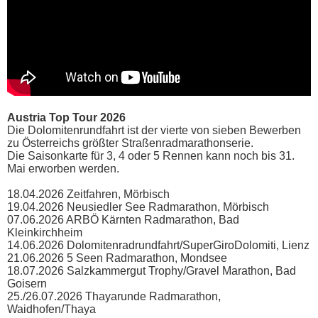
Austria Top Tour 2026
Die Dolomitenrundfahrt ist der vierte von sieben Bewerben
zu Österreichs größter Straßenradmarathonserie.
Die Saisonkarte für 3, 4 oder 5 Rennen kann noch bis 31.
Mai erworben werden.
18.04.2026 Zeitfahren, Mörbisch
19.04.2026 Neusiedler See Radmarathon, Mörbisch
07.06.2026 ARBÖ Kärnten Radmarathon, Bad
Kleinkirchheim
14.06.2026 Dolomitenradrundfahrt/SuperGiroDolomiti, Lienz
21.06.2026 5 Seen Radmarathon, Mondsee
18.07.2026 Salzkammergut Trophy/Gravel Marathon, Bad
Goisern
25./26.07.2026 Thayarunde Radmarathon,
Waidhofen/Thaya