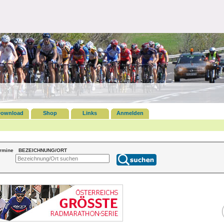
ownload
Shop
Links
Anmelden
ermine
BEZEICHNUNG/ORT