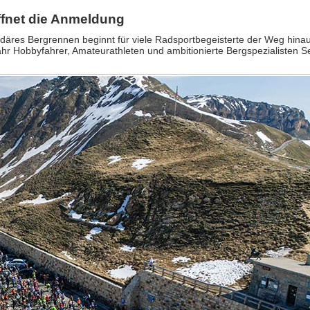
ffnet die Anmeldung
endäres Bergrennen beginnt für viele Radsportbegeisterte der Weg hinau
hr Hobbyfahrer, Amateurathleten und ambitionierte Bergspezialisten Se