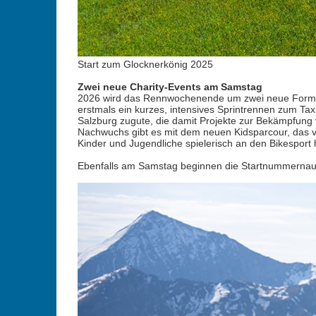
Start zum Glocknerkönig 2025
Zwei neue Charity-Events am Samstag
2026 wird das Rennwochenende um zwei neue Formate e
erstmals ein kurzes, intensives Sprintrennen zum Tax
Salzburg zugute, die damit Projekte zur Bekämpfung 
Nachwuchs gibt es mit dem neuen Kidsparcour, das vom
Kinder und Jugendliche spielerisch an den Bikesport 
Ebenfalls am Samstag beginnen die Startnummernaus