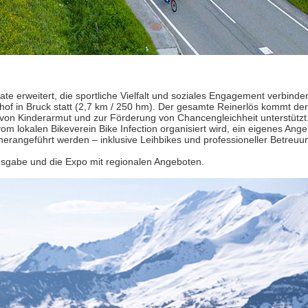
rweitert, die sportliche Vielfalt und soziales Engagement verbinden
hof in Bruck statt (2,7 km / 250 hm). Der gesamte Reinerlös kommt der 
von Kinderarmut und zur Förderung von Chancengleichheit unterstützt
 lokalen Bikeverein Bike Infection organisiert wird, ein eigenes Ange
herangeführt werden – inklusive Leihbikes und professioneller Betreuu
gabe und die Expo mit regionalen Angeboten.