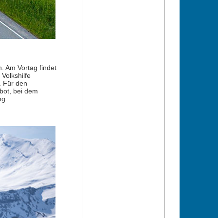
. Am Vortag findet
Volkshilfe
. Für den
bot, bei dem
ng.