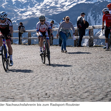
n der Nachwuchsfahrerin bis zum Radsport-Routinier