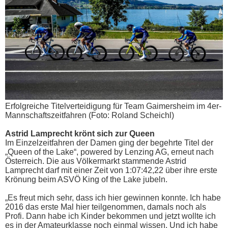
Erfolgreiche Titelverteidigung für Team Gaimersheim im 4er-
Mannschaftszeitfahren (Foto: Roland Scheichl)
Astrid Lamprecht krönt sich zur Queen
Im Einzelzeitfahren der Damen ging der begehrte Titel der
„Queen of the Lake“, powered by Lenzing AG, erneut nach
Österreich. Die aus Völkermarkt stammende Astrid
Lamprecht darf mit einer Zeit von 1:07:42,22 über ihre erste
Krönung beim ASVÖ King of the Lake jubeln.
„Es freut mich sehr, dass ich hier gewinnen konnte. Ich habe
2016 das erste Mal hier teilgenommen, damals noch als
Profi. Dann habe ich Kinder bekommen und jetzt wollte ich
es in der Amateurklasse noch einmal wissen. Und ich habe