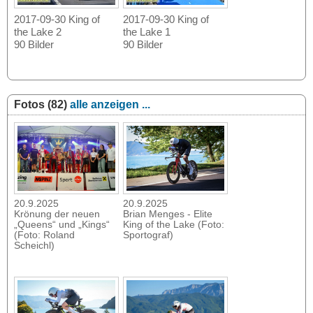
2017-09-30 King of
2017-09-30 King of
the Lake 2
the Lake 1
90 Bilder
90 Bilder
Fotos (82)
alle anzeigen ...
20.9.2025
20.9.2025
Krönung der neuen
Brian Menges - Elite
„Queens“ und „Kings“
King of the Lake (Foto:
(Foto: Roland
Sportograf)
Scheichl)