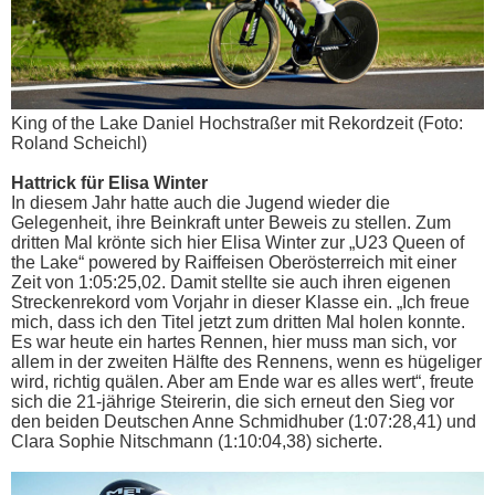
King of the Lake Daniel Hochstraßer mit Rekordzeit (Foto:
Roland Scheichl)
Hattrick für Elisa Winter
In diesem Jahr hatte auch die Jugend wieder die
Gelegenheit, ihre Beinkraft unter Beweis zu stellen. Zum
dritten Mal krönte sich hier Elisa Winter zur „U23 Queen of
the Lake“ powered by Raiffeisen Oberösterreich mit einer
Zeit von 1:05:25,02. Damit stellte sie auch ihren eigenen
Streckenrekord vom Vorjahr in dieser Klasse ein. „Ich freue
mich, dass ich den Titel jetzt zum dritten Mal holen konnte.
Es war heute ein hartes Rennen, hier muss man sich, vor
allem in der zweiten Hälfte des Rennens, wenn es hügeliger
wird, richtig quälen. Aber am Ende war es alles wert“, freute
sich die 21-jährige Steirerin, die sich erneut den Sieg vor
den beiden Deutschen Anne Schmidhuber (1:07:28,41) und
Clara Sophie Nitschmann (1:10:04,38) sicherte.