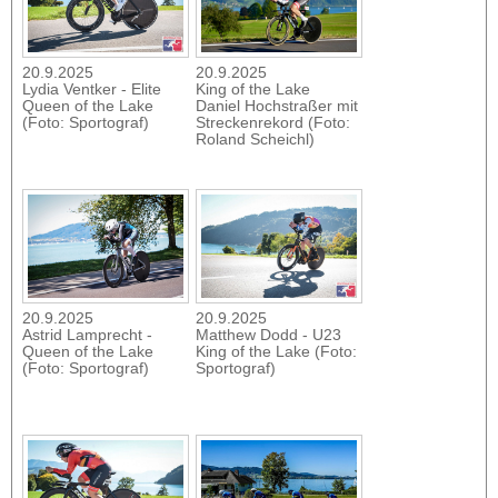
20.9.2025
20.9.2025
Lydia Ventker - Elite
King of the Lake
Queen of the Lake
Daniel Hochstraßer mit
(Foto: Sportograf)
Streckenrekord (Foto:
Roland Scheichl)
20.9.2025
20.9.2025
Astrid Lamprecht -
Matthew Dodd - U23
Queen of the Lake
King of the Lake (Foto:
(Foto: Sportograf)
Sportograf)