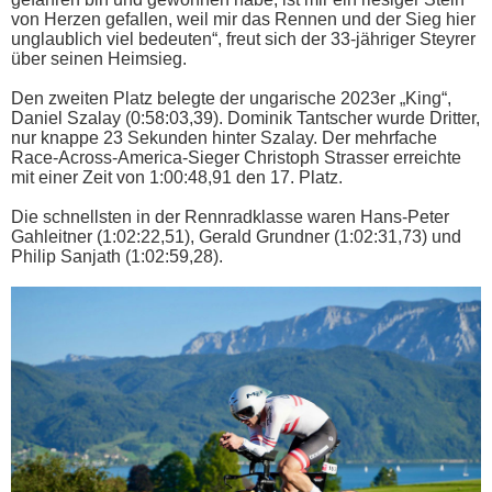
von Herzen gefallen, weil mir das Rennen und der Sieg hier
unglaublich viel bedeuten“, freut sich der 33-jähriger Steyrer
über seinen Heimsieg.
Den zweiten Platz belegte der ungarische 2023er „King“,
Daniel Szalay (0:58:03,39). Dominik Tantscher wurde Dritter,
nur knappe 23 Sekunden hinter Szalay. Der mehrfache
Race-Across-America-Sieger Christoph Strasser erreichte
mit einer Zeit von 1:00:48,91 den 17. Platz.
Die schnellsten in der Rennradklasse waren Hans-Peter
Gahleitner (1:02:22,51), Gerald Grundner (1:02:31,73) und
Philip Sanjath (1:02:59,28).