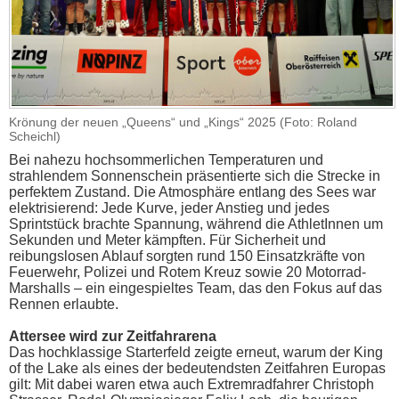
Krönung der neuen „Queens“ und „Kings“ 2025 (Foto: Roland
Scheichl)
Bei nahezu hochsommerlichen Temperaturen und
strahlendem Sonnenschein präsentierte sich die Strecke in
perfektem Zustand. Die Atmosphäre entlang des Sees war
elektrisierend: Jede Kurve, jeder Anstieg und jedes
Sprintstück brachte Spannung, während die AthletInnen um
Sekunden und Meter kämpften. Für Sicherheit und
reibungslosen Ablauf sorgten rund 150 Einsatzkräfte von
Feuerwehr, Polizei und Rotem Kreuz sowie 20 Motorrad-
Marshalls – ein eingespieltes Team, das den Fokus auf das
Rennen erlaubte.
Attersee wird zur Zeitfahrarena
Das hochklassige Starterfeld zeigte erneut, warum der King
of the Lake als eines der bedeutendsten Zeitfahren Europas
gilt: Mit dabei waren etwa auch Extremradfahrer Christoph