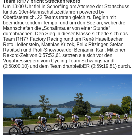
Team RH77 bricht Streckenrekord
Um 13:00 Uhr fiel in Schörfling am Attersee der Startschuss
für das 10er-Mannschaftszeitfahren powered by
Oberösterreich. 22 Teams traten gleich zu Beginn mit
beeindruckendem Tempo rund um den See an, wobei drei
Mannschaften die „Schallmauer von einer Stunde“
durchbrachen. Den Sieg in dieser Klasse sicherte sich das
Team RH77 Factory Racing rund um René Haselbacher,
Reto Hollenstein, Matthias Krizek, Felix Ritzinger, Stefan
Rabitsch und Profi-Snowboarder Benjamin Karl. Mit einer
Rekord-Zeit von 0:57:52,61 setzten sie sich vor den
Vorjahressiegern vom Cycling Team Schwingshandl
(0:58:00,10) und dem Team dranbleibER (0:59:19,81) durch.