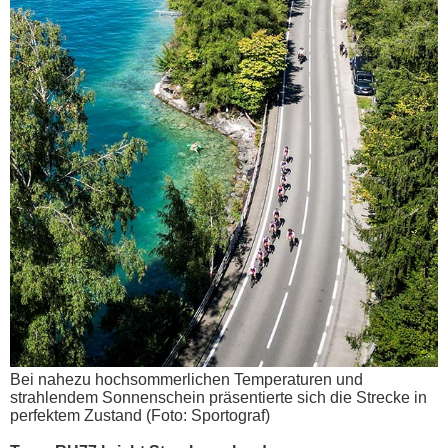
Bei nahezu hochsommerlichen Temperaturen und
strahlendem Sonnenschein präsentierte sich die Strecke in
perfektem Zustand (Foto: Sportograf)