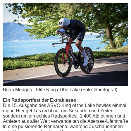
Brian Menges - Elite King of the Lake (Foto: Sportograf)
Ein Radsportfest der Extraklasse
Die 15. Ausgabe des ASVÖ King of the Lake bewies einmal
mehr: Hier geht es nicht nur um Sekunden und Zeiten –
sondern um ein echtes Radsportfest. 1.400 Athletinnen und
Athleten aus aller Welt verwandelten die Attersee-Uferstraße
in eine pulsierende Rennarena, während ZuschauerInnen