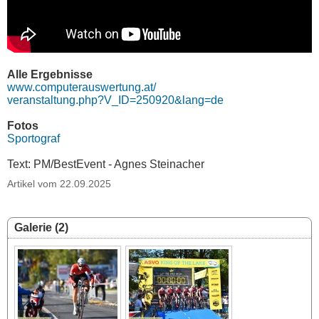
Alle Ergebnisse
www.computerauswertung.at/
veranstaltung.php?V_ID=250920&lang=de
Fotos
Sportograf
Text: PM/BestEvent - Agnes Steinacher
Artikel vom 22.09.2025
Galerie (2)