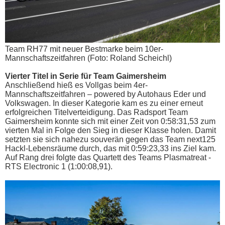
Team RH77 mit neuer Bestmarke beim 10er-
Mannschaftszeitfahren (Foto: Roland Scheichl)
Vierter Titel in Serie für Team Gaimersheim
Anschließend hieß es Vollgas beim 4er-
Mannschaftszeitfahren – powered by Autohaus Eder und
Volkswagen. In dieser Kategorie kam es zu einer erneut
erfolgreichen Titelverteidigung. Das Radsport Team
Gaimersheim konnte sich mit einer Zeit von 0:58:31,53 zum
vierten Mal in Folge den Sieg in dieser Klasse holen. Damit
setzten sie sich nahezu souverän gegen das Team next125
Hackl-Lebensräume durch, das mit 0:59:23,33 ins Ziel kam.
Auf Rang drei folgte das Quartett des Teams Plasmatreat -
RTS Electronic 1 (1:00:08,91).