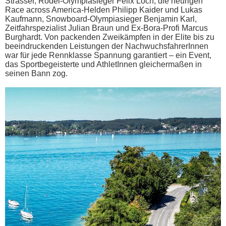
Strasser, Rodel-Olympiasieger Felix Loch, die heurigen
Race across America-Helden Philipp Kaider und Lukas
Kaufmann, Snowboard-Olympiasieger Benjamin Karl,
Zeitfahrspezialist Julian Braun und Ex-Bora-Profi Marcus
Burghardt. Von packenden Zweikämpfen in der Elite bis zu
beeindruckenden Leistungen der NachwuchsfahrerInnen
war für jede Rennklasse Spannung garantiert – ein Event,
das Sportbegeisterte und AthletInnen gleichermaßen in
seinen Bann zog.