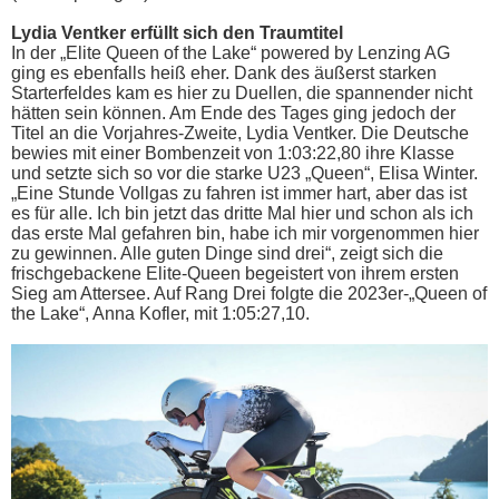
Lydia Ventker erfüllt sich den Traumtitel
In der „Elite Queen of the Lake“ powered by Lenzing AG
ging es ebenfalls heiß eher. Dank des äußerst starken
Starterfeldes kam es hier zu Duellen, die spannender nicht
hätten sein können. Am Ende des Tages ging jedoch der
Titel an die Vorjahres-Zweite, Lydia Ventker. Die Deutsche
bewies mit einer Bombenzeit von 1:03:22,80 ihre Klasse
und setzte sich so vor die starke U23 „Queen“, Elisa Winter.
„Eine Stunde Vollgas zu fahren ist immer hart, aber das ist
es für alle. Ich bin jetzt das dritte Mal hier und schon als ich
das erste Mal gefahren bin, habe ich mir vorgenommen hier
zu gewinnen. Alle guten Dinge sind drei“, zeigt sich die
frischgebackene Elite-Queen begeistert von ihrem ersten
Sieg am Attersee. Auf Rang Drei folgte die 2023er-„Queen of
the Lake“, Anna Kofler, mit 1:05:27,10.