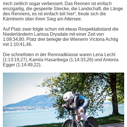
mich zeitlich sogar verbessert. Das Rennen ist einfach
einzigartig, die gesperrte Strecke, die Landschaft, die Länge
des Rennens, es ist einfach toll hier“, freute sich die
Kärntnerin über ihren Sieg am Attersee.
Auf Platz zwei folgte schon mit etwas Respektabstand die
Niederländerin Larissa Drysdale mit einer Zeit von
1:09:34,80. Platz drei belegte die Wienerin Victoria Achtig
mit 1:10:41,46.
Die schnellsten in der Rennradklasse waren Lena Lechl
(1:13:19,27), Kamila Hasanbega (1:14:33,26) und Antonia
Egger (1:14:49,22).