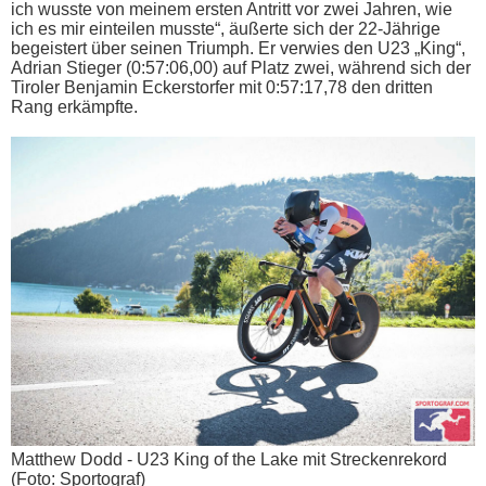
ich wusste von meinem ersten Antritt vor zwei Jahren, wie
ich es mir einteilen musste“, äußerte sich der 22-Jährige
begeistert über seinen Triumph. Er verwies den U23 „King“,
Adrian Stieger (0:57:06,00) auf Platz zwei, während sich der
Tiroler Benjamin Eckerstorfer mit 0:57:17,78 den dritten
Rang erkämpfte.
Matthew Dodd - U23 King of the Lake mit Streckenrekord
(Foto: Sportograf)